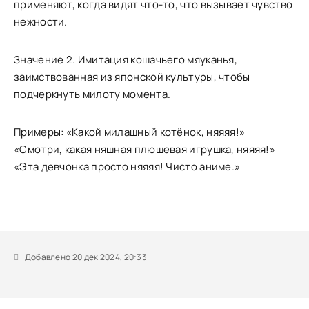
применяют, когда видят что-то, что вызывает чувство
нежности.
Значение 2. Имитация кошачьего мяуканья,
заимствованная из японской культуры, чтобы
подчеркнуть милоту момента.
Примеры: «Какой милашный котёнок, няяяя!»
«Смотри, какая няшная плюшевая игрушка, няяяя!»
«Эта девчонка просто няяяя! Чисто аниме.»
Добавлено 20 дек 2024, 20:33