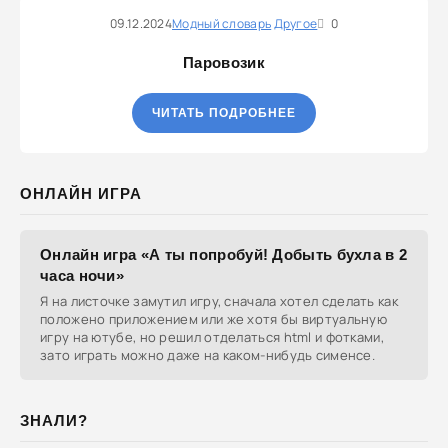
09.12.2024
Модный словарь
Другое
0
Паровозик
ЧИТАТЬ ПОДРОБНЕЕ
ОНЛАЙН ИГРА
Онлайн игра «А ты попробуй! Добыть бухла в 2
часа ночи»
Я на листочке замутил игру, сначала хотел сделать как
положено приложением или же хотя бы виртуальную
игру на ютубе, но решил отделаться html и фотками,
зато играть можно даже на каком-нибудь сименсе.
ЗНАЛИ?