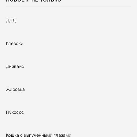
ДДД
Клёвски
Дизвайб
Жировка
Пухосос
Кошка с выпученными глазами