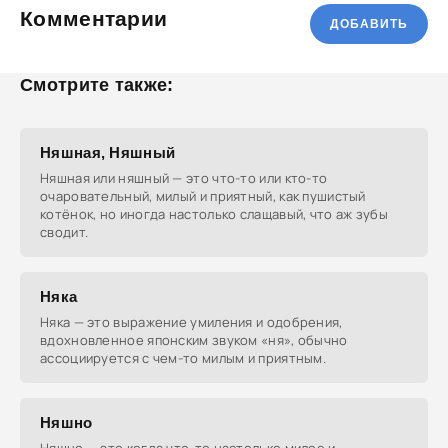
Комментарии
ДОБАВИТЬ
Смотрите также:
Няшная, Няшный
Няшная или няшный — это что-то или кто-то
очаровательный, милый и приятный, как пушистый
котёнок, но иногда настолько слащавый, что аж зубы
сводит.
Няка
Няка — это выражение умиления и одобрения,
вдохновленное японским звуком «ня», обычно
ассоциируется с чем-то милым и приятным.
Няшно