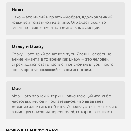
Няко
Няко — это милый и приятный образ, вдохновленный
кошачьей тематикой из аниме. Отражает всё, что
вызывает умиление и положительные эмоции.
Отаку и Виабу
Отаку — это ярый фанат культуры Японии, особенно
аниме и манги, в то время как Виабу — это человек,
стремящийся стать частью японской культуры, часто
чрезмерно увлекающийся всем японским.
Моэ
Моэ — это японский термин, описывающий что-либо
настолько милое и трогательное, что вызывает
желание защитить и обнять. Используется в контексте
аниме для описания персонажей, которые вызывают
НОВОЕ И НЕ ТОЛЬКО