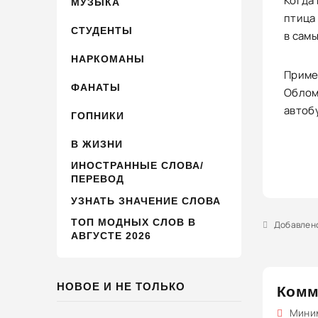
Когда 
МУЗЫКА
птица
СТУДЕНТЫ
в сам
НАРКОМАНЫ
Приме
ФАНАТЫ
Облом
автоб
ГОПНИКИ
В ЖИЗНИ
ИНОСТРАННЫЕ СЛОВА/
ПЕРЕВОД
УЗНАТЬ ЗНАЧЕНИЕ СЛОВА
ТОП МОДНЫХ СЛОВ В
Добавлено 
АВГУСТЕ 2026
НОВОЕ И НЕ ТОЛЬКО
Комм
Миним