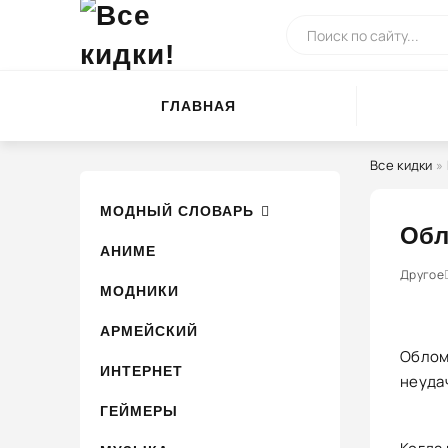
ГЛАВНАЯ
Все кидки
»
МОДНЫЙ СЛОВАРЬ
Обл
АНИМЕ
0
1
Другое
2
3
4
МОДНИКИ
АРМЕЙСКИЙ
Облом
ИНТЕРНЕТ
неуда
ГЕЙМЕРЫ