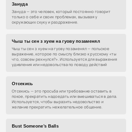
Зануда
Зануда — это человек, который постоянно говорит
только о себе и своих проблемах, вызывая у
окружающих скуку и раздражение.
Чыш ты сен з хуем на гуову позаменял
Чыш ты сен з хуем на гуову позаменял — польское
выражение, которое по смыслу близко к русскому «ты
что, совсем рехнулся?». Используется для выражения
удивления или недовольства по поводу действий
Отсекись
Отсекись — это просьба или требование оставить в
покое, прекратить надоедать или вмешиваться в дела.
Используется, чтобы выразить недовольство и
желание прекратить нежелательное общение.
Bust Someone’s Balls