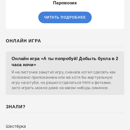
Паровозик
ЧИТАТЬ ПОДРОБНЕЕ
ОНЛАЙН ИГРА
Онлайн игра «А ты попробуй! Добыть бухла в 2
часа ночи»
Я на листочке замутил игру, сначала хотел сделать как
положено приложением или же хотя бы виртуальную
игру на ютубе, но решил отделаться html и фотками,
зато играть можно даже на каком-нибудь сименсе.
ЗНАЛИ?
Шестёрка