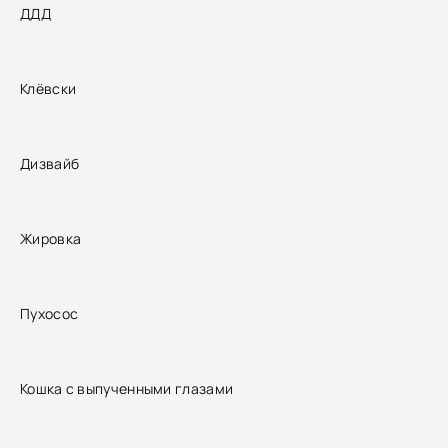
ДДД
Клёвски
Дизвайб
Жировка
Пухосос
Кошка с выпученными глазами