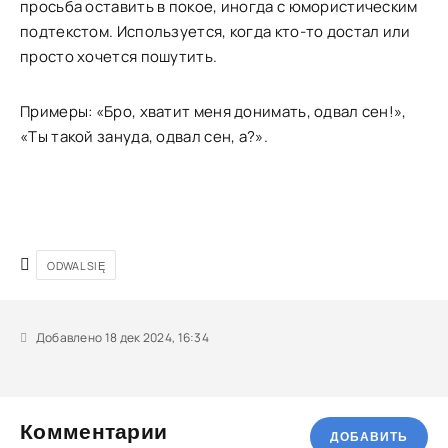
просьба оставить в покое, иногда с юмористическим
подтекстом. Используется, когда кто-то достал или
просто хочется пошутить.
Примеры: «Бро, хватит меня донимать, одвал сен!»,
«Ты такой зануда, одвал сен, а?».
ODWAL SIĘ
Добавлено 18 дек 2024, 16:34
Комментарии
ДОБАВИТЬ