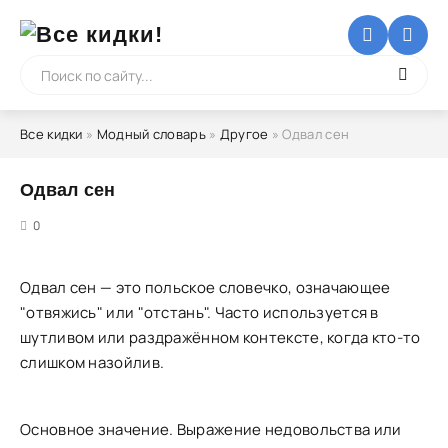
Все кидки
»
Модный словарь
»
Другое
» Одвал сен
Одвал сен
5
0
Одвал сен — это польское словечко, означающее
"отвяжись" или "отстань". Часто используется в
шутливом или раздражённом контексте, когда кто-то
слишком назойлив.
Основное значение. Выражение недовольства или