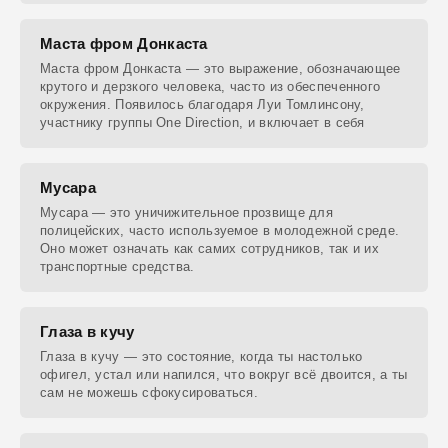
Маста фром Донкаста
Маста фром Донкаста — это выражение, обозначающее
крутого и дерзкого человека, часто из обеспеченного
окружения. Появилось благодаря Луи Томлинсону,
участнику группы One Direction, и включает в себя
Мусара
Мусара — это уничижительное прозвище для
полицейских, часто используемое в молодежной среде.
Оно может означать как самих сотрудников, так и их
транспортные средства.
Глаза в кучу
Глаза в кучу — это состояние, когда ты настолько
офигел, устал или напился, что вокруг всё двоится, а ты
сам не можешь сфокусироваться.