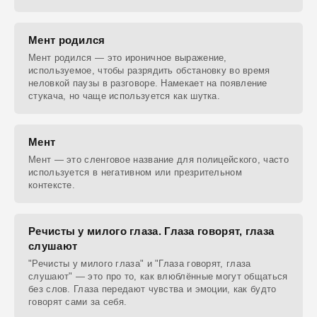
Мент родился
Мент родился — это ироничное выражение,
используемое, чтобы разрядить обстановку во время
неловкой паузы в разговоре. Намекает на появление
стукача, но чаще используется как шутка.
Мент
Мент — это сленговое название для полицейского, часто
используется в негативном или презрительном
контексте.
Речисты у милого глаза. Глаза говорят, глаза
слушают
"Речисты у милого глаза" и "Глаза говорят, глаза
слушают" — это про то, как влюблённые могут общаться
без слов. Глаза передают чувства и эмоции, как будто
говорят сами за себя.