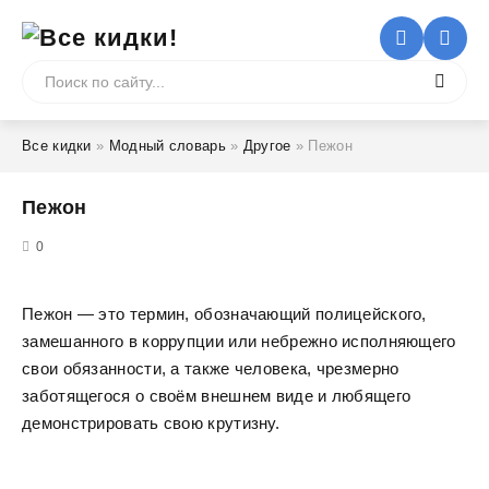
Все кидки
»
Модный словарь
»
Другое
» Пежон
Пежон
5
0
Пежон — это термин, обозначающий полицейского,
замешанного в коррупции или небрежно исполняющего
свои обязанности, а также человека, чрезмерно
заботящегося о своём внешнем виде и любящего
демонстрировать свою крутизну.