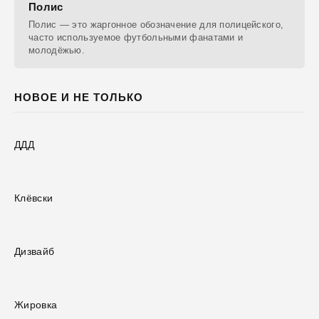
Полис
Полис — это жаргонное обозначение для полицейского,
часто используемое футбольными фанатами и
молодёжью.
НОВОЕ И НЕ ТОЛЬКО
ДДД
Клёвски
Дизвайб
Жировка