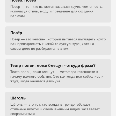
Позёр, Позер
Позер — тот, кто пытается казаться круче, чем он есть,
используя стиль, моду и поведение для создания
иллюзии.
Позёр
Позёр — это человек, который пытается выглядеть круто
или принадлежать к какой-то субкультуре, хотя на
самом деле не разбирается в этом.
Театр полон, ложи блещут - откуда фраза?
Театр полон, ложи блещут — метафора готовности к
началу важного события. Это как когда все собрались и
ждут, когда начнется движуха.
Щёголь
Щёголь — это тот, кто всегда в тренде, обожает
стильные шмотки и своим внешним видом заставляет
оборачиваться.