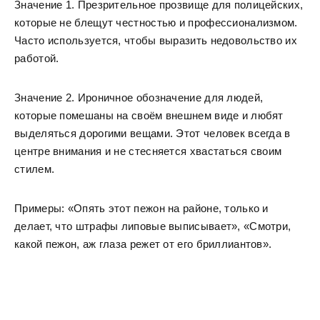
Значение 1. Презрительное прозвище для полицейских,
которые не блещут честностью и профессионализмом.
Часто используется, чтобы выразить недовольство их
работой.
Значение 2. Ироничное обозначение для людей,
которые помешаны на своём внешнем виде и любят
выделяться дорогими вещами. Этот человек всегда в
центре внимания и не стесняется хвастаться своим
стилем.
Примеры: «Опять этот пежон на районе, только и
делает, что штрафы липовые выписывает», «Смотри,
какой пежон, аж глаза режет от его бриллиантов».