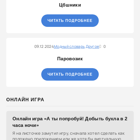
Цбшники
ЧИТАТЬ ПОДРОБНЕЕ
09.12.2024
Модный словарь
Другое
0
Паровозик
ЧИТАТЬ ПОДРОБНЕЕ
ОНЛАЙН ИГРА
Онлайн игра «А ты попробуй! Добыть бухла в 2
часа ночи»
Я на листочке замутил игру, сначала хотел сделать как
положено приложением или же хотя бы виртуальную