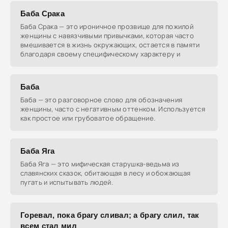
Баба Срака
Баба Срака — это ироничное прозвище для пожилой
женщины с навязчивыми привычками, которая часто
вмешивается в жизнь окружающих, остается в памяти
благодаря своему специфическому характеру и
Баба
Баба — это разговорное слово для обозначения
женщины, часто с негативным оттенком. Используется
как простое или грубоватое обращение.
Баба Яга
Баба Яга — это мифическая старушка-ведьма из
славянских сказок, обитающая в лесу и обожающая
пугать и испытывать людей.
Горевал, пока брагу сливал; а брагу слил, так
всем стал мил