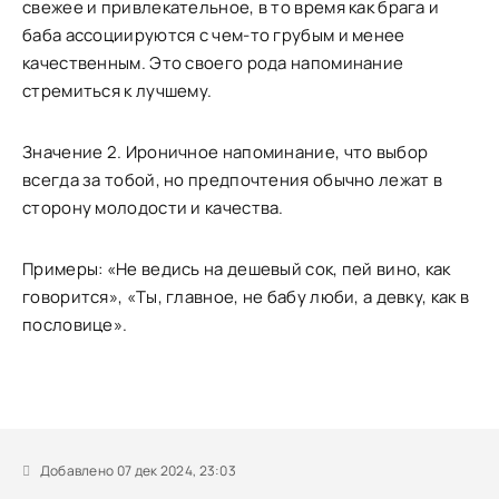
свежее и привлекательное, в то время как брага и
баба ассоциируются с чем-то грубым и менее
качественным. Это своего рода напоминание
стремиться к лучшему.
Значение 2. Ироничное напоминание, что выбор
всегда за тобой, но предпочтения обычно лежат в
сторону молодости и качества.
Примеры: «Не ведись на дешевый сок, пей вино, как
говорится», «Ты, главное, не бабу люби, а девку, как в
пословице».
Добавлено 07 дек 2024, 23:03