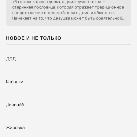
«В гостях хороша девка, а дома лучше того» —
старинная пословица, которая отражает традиционное
представление о женской роли в доме и обществе.
Намекает на то, что девушка может быть обаятельной
на
НОВОЕ И НЕ ТОЛЬКО
ДДД
Клёвски
Дизвайб
Жировка