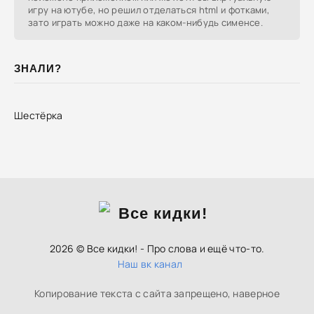
игру на ютубе, но решил отделаться html и фотками,
зато играть можно даже на каком-нибудь сименсе.
ЗНАЛИ?
Шестёрка
2026 © Все кидки! - Про слова и ещё что-то.
Наш вк канал
Копирование текста с сайта запрещено, наверное