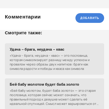
Комментарии
ДОБАВИТЬ
Смотрите также:
Удача – брага, неудача – квас
«Удача – брага, неудача – квас» — это пословица,
которая символизирует разницу между успехом и
провалом через образы двух напитков: браги как
символа радости и победы и кваса как символа
Бей бабу молотом будет баба золото
«Бей бабу молотом, будет баба золото» — это старая
пословица, которая сейчас может означать, что
правильный подход к девушке может сделать её
идеальной спутницей. Смысл может варьироваться от
грубого