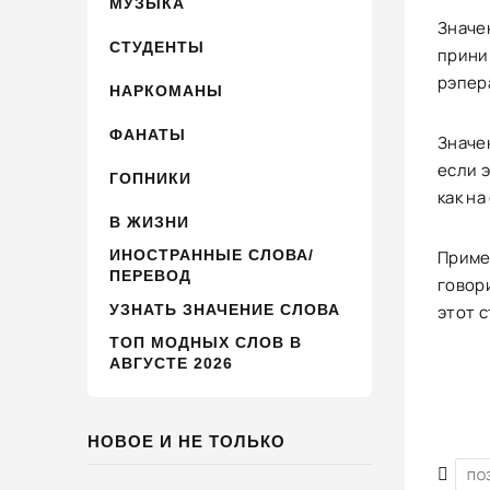
МУЗЫКА
Значе
СТУДЕНТЫ
приним
рэпера
НАРКОМАНЫ
ФАНАТЫ
Значе
если э
ГОПНИКИ
как на
В ЖИЗНИ
ИНОСТРАННЫЕ СЛОВА/
Пример
ПЕРЕВОД
говори
УЗНАТЬ ЗНАЧЕНИЕ СЛОВА
этот с
ТОП МОДНЫХ СЛОВ В
АВГУСТЕ 2026
НОВОЕ И НЕ ТОЛЬКО
ПО