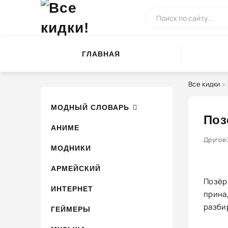
ГЛАВНАЯ
Все кидки
»
МОДНЫЙ СЛОВАРЬ
Поз
АНИМЕ
0
1
Другое
2
3
4
МОДНИКИ
АРМЕЙСКИЙ
Позёр
ИНТЕРНЕТ
принад
разбир
ГЕЙМЕРЫ