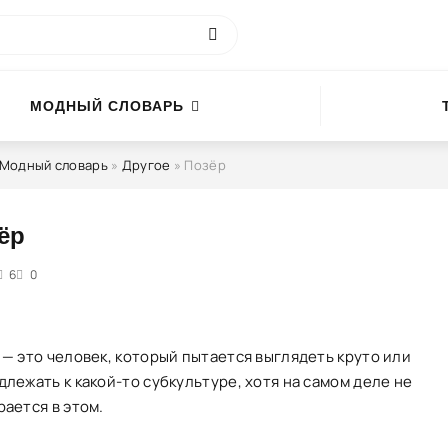
МОДНЫЙ СЛОВАРЬ
Модный словарь
»
Другое
» Позёр
ёр
5
6
0
 — это человек, который пытается выглядеть круто или
лежать к какой-то субкультуре, хотя на самом деле не
ается в этом.