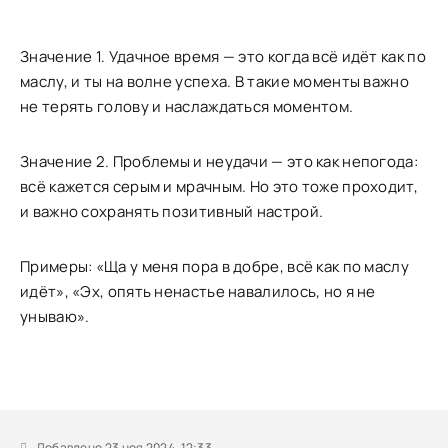
Значение 1. Удачное время — это когда всё идёт как по
маслу, и ты на волне успеха. В такие моменты важно
не терять голову и наслаждаться моментом.
Значение 2. Проблемы и неудачи — это как непогода:
всё кажется серым и мрачным. Но это тоже проходит,
и важно сохранять позитивный настрой.
Примеры: «Ща у меня пора в добре, всё как по маслу
идёт», «Эх, опять ненастье навалилось, но я не
унываю».
Добавлено 23 ноя 2024, 12:33