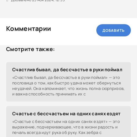
Комментарии
ДОБАВИТЬ
Смотрите также:
Счастлив бывал, да бессчастье в руки поймал
«Счастлив бывал, да бессчастье в руки поймал» — это
пословица о том, как быстро удача может обернуться
неудачей. Она напоминает, что жизнь полна сюрпризов,
и важна способность принимать их с
Счастье с бессчастьем на одних санях ездят
«Счастье с бессчастьем на одних санях ездят» — это
выражение, подчеркивающее, что в жизни радость и
печаль всегда идут рука об руку. Как зебра с