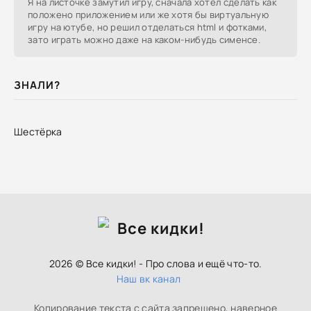
Я на листочке замутил игру, сначала хотел сделать как
положено приложением или же хотя бы виртуальную
игру на ютубе, но решил отделаться html и фотками,
зато играть можно даже на каком-нибудь сименсе.
ЗНАЛИ?
Шестёрка
2026 © Все кидки! - Про слова и ещё что-то.
Наш вк канал
Копирование текста с сайта запрещено, наверное