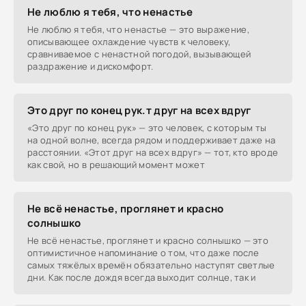
Не люблю я тебя, что ненастье
Не люблю я тебя, что ненастье — это выражение,
описывающее охлаждение чувств к человеку,
сравниваемое с ненастной погодой, вызывающей
раздражение и дискомфорт.
Это друг по конец рук.т друг на всех вдруг
«Это друг по конец рук» — это человек, с которым ты
на одной волне, всегда рядом и поддерживает даже на
расстоянии. «Этот друг на всех вдруг» — тот, кто вроде
как свой, но в решающий момент может
Не всё ненастье, проглянет и красно
солнышко
Не всё ненастье, проглянет и красно солнышко — это
оптимистичное напоминание о том, что даже после
самых тяжёлых времён обязательно наступят светлые
дни. Как после дождя всегда выходит солнце, так и