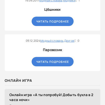
16.06.2017
Модный словарь
Модники
1
Цбшники
ЧИТАТЬ ПОДРОБНЕЕ
09.12.2024
Модный словарь
Другое
0
Паровозик
ЧИТАТЬ ПОДРОБНЕЕ
ОНЛАЙН ИГРА
Онлайн игра «А ты попробуй! Добыть бухла в 2
часа ночи»