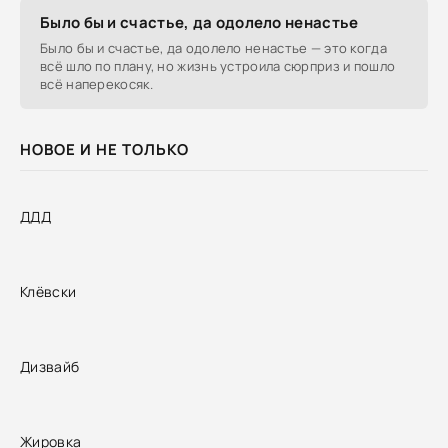
Было бы и счастье, да одолело ненастье
Было бы и счастье, да одолело ненастье — это когда
всё шло по плану, но жизнь устроила сюрприз и пошло
всё наперекосяк.
НОВОЕ И НЕ ТОЛЬКО
ДДД
Клёвски
Дизвайб
Жировка