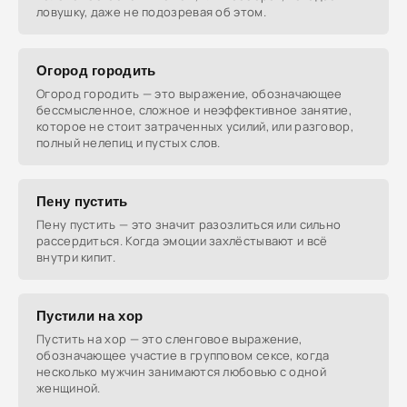
ловушку, даже не подозревая об этом.
Огород городить
Огород городить — это выражение, обозначающее
бессмысленное, сложное и неэффективное занятие,
которое не стоит затраченных усилий, или разговор,
полный нелепиц и пустых слов.
Пену пустить
Пену пустить — это значит разозлиться или сильно
рассердиться. Когда эмоции захлёстывают и всё
внутри кипит.
Пустили на хор
Пустить на хор — это сленговое выражение,
обозначающее участие в групповом сексе, когда
несколько мужчин занимаются любовью с одной
женщиной.