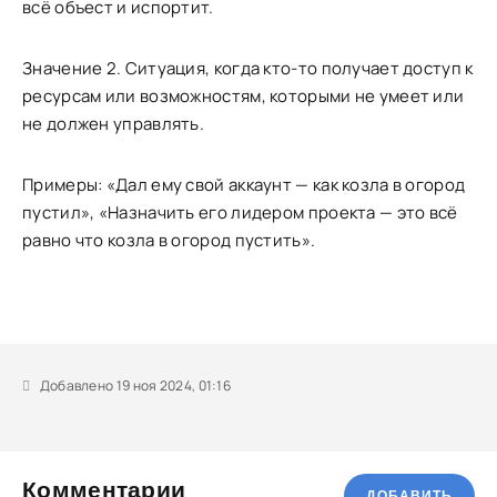
всё объест и испортит.
Значение 2. Ситуация, когда кто-то получает доступ к
ресурсам или возможностям, которыми не умеет или
не должен управлять.
Примеры: «Дал ему свой аккаунт — как козла в огород
пустил», «Назначить его лидером проекта — это всё
равно что козла в огород пустить».
Добавлено 19 ноя 2024, 01:16
Комментарии
ДОБАВИТЬ