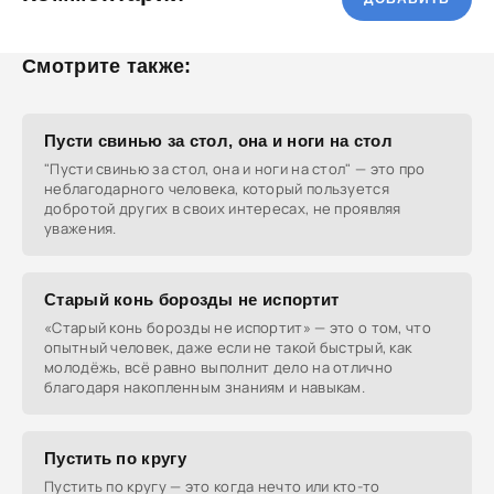
Смотрите также:
Пусти свинью за стол, она и ноги на стол
"Пусти свинью за стол, она и ноги на стол" — это про
неблагодарного человека, который пользуется
добротой других в своих интересах, не проявляя
уважения.
Старый конь борозды не испортит
«Старый конь борозды не испортит» — это о том, что
опытный человек, даже если не такой быстрый, как
молодёжь, всё равно выполнит дело на отлично
благодаря накопленным знаниям и навыкам.
Пустить по кругу
Пустить по кругу — это когда нечто или кто-то