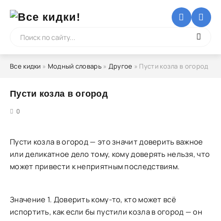
Все кидки
»
Модный словарь
»
Другое
» Пусти козла в огород
Пусти козла в огород
5
0
Пусти козла в огород — это значит доверить важное
или деликатное дело тому, кому доверять нельзя, что
может привести к неприятным последствиям.
Значение 1. Доверить кому-то, кто может всё
испортить, как если бы пустили козла в огород — он