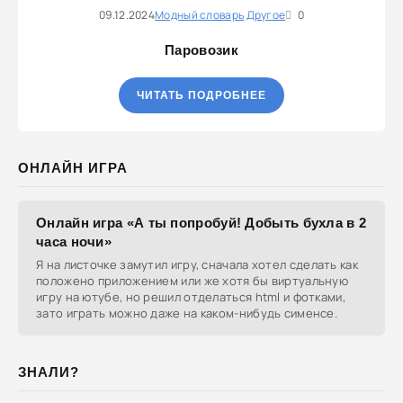
09.12.2024
Модный словарь
Другое
0
Паровозик
ЧИТАТЬ ПОДРОБНЕЕ
ОНЛАЙН ИГРА
Онлайн игра «А ты попробуй! Добыть бухла в 2
часа ночи»
Я на листочке замутил игру, сначала хотел сделать как
положено приложением или же хотя бы виртуальную
игру на ютубе, но решил отделаться html и фотками,
зато играть можно даже на каком-нибудь сименсе.
ЗНАЛИ?