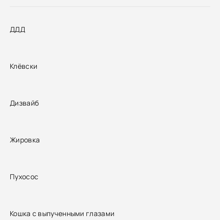
ДДД
Клёвски
Дизвайб
Жировка
Пухосос
Кошка с выпученными глазами