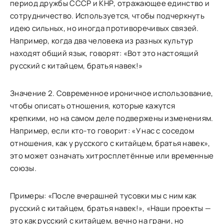
период дружбы СССР и КНР, отражающее единство и
сотрудничество. Используется, чтобы подчеркнуть
идею сильных, но иногда противоречивых связей.
Например, когда два человека из разных культур
находят общий язык, говорят: «Вот это настоящий
русский с китайцем, братья навек!»
Значение 2. Современное ироничное использование,
чтобы описать отношения, которые кажутся
крепкими, но на самом деле подвержены изменениям.
Например, если кто-то говорит: «У нас с соседом
отношения, как у русского с китайцем, братья навек»,
это может означать хитросплетённые или временные
союзы.
Примеры: «После вчерашней тусовки мы с ним как
русский с китайцем, братья навек!», «Наши проекты —
это как русский с китайцем, вечно на грани, но