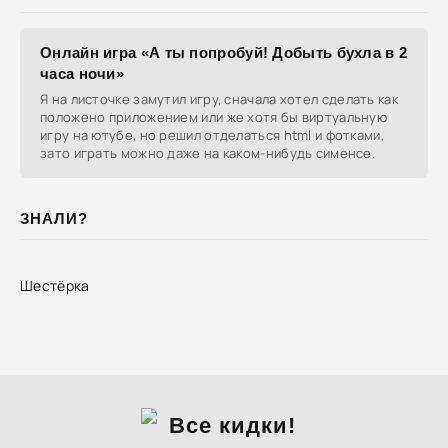
Онлайн игра «А ты попробуй! Добыть бухла в 2
часа ночи»
Я на листочке замутил игру, сначала хотел сделать как
положено приложением или же хотя бы виртуальную
игру на ютубе, но решил отделаться html и фотками,
зато играть можно даже на каком-нибудь сименсе.
ЗНАЛИ?
Шестёрка