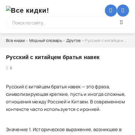
Все кидки
»
Модный словарь
»
Другое
» Русский с китайцем братья навек
Русский с китайцем братья навек
5
0
Русский с китайцем братья навек — это фраза,
символизирующая крепкие, пусть и иногда сложные,
отношения между Россией и Китаем. В современном
контексте часто используется с иронией.
Значение 1. Историческое выражение, возникшее в