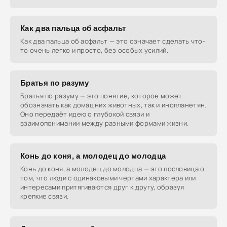
Как два пальца об асфальт
Как два пальца об асфальт — это означает сделать что-
то очень легко и просто, без особых усилий.
Братья по разуму
Братья по разуму — это понятие, которое может
обозначать как домашних животных, так и инопланетян.
Оно передаёт идею о глубокой связи и
взаимопонимании между разными формами жизни.
Конь до коня, а молодец до молодца
Конь до коня, а молодец до молодца — это пословица о
том, что люди с одинаковыми чертами характера или
интересами притягиваются друг к другу, образуя
крепкие связи.