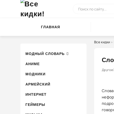
ГЛАВНАЯ
Все кидки
»
МОДНЫЙ СЛОВАРЬ
Сло
АНИМЕ
0
1
Другое
2
3
МОДНИКИ
АРМЕЙСКИЙ
Слова
ИНТЕРНЕТ
нефор
подрос
ГЕЙМЕРЫ
говор