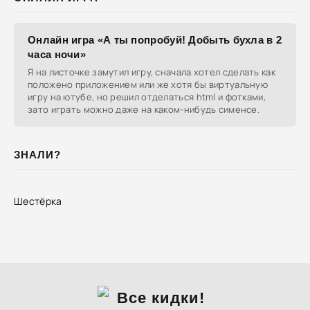
Онлайн игра «А ты попробуй! Добыть бухла в 2
часа ночи»
Я на листочке замутил игру, сначала хотел сделать как
положено приложением или же хотя бы виртуальную
игру на ютубе, но решил отделаться html и фотками,
зато играть можно даже на каком-нибудь сименсе.
ЗНАЛИ?
Шестёрка