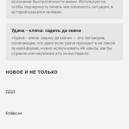
осознание быстротечности жизни. Используется,
чтобы подчеркнуть печаль или сложность ситуации, в
которой оказался человек.
Удача – кляча: садись да скачи
«Удача – кляча: садись да скачи» — это поговорка,
означающая, что даже если удача приходит в не самой
лучшей форме, нужно использовать её шансы, как бы
странно или неуклюже это ни выглядело.
НОВОЕ И НЕ ТОЛЬКО
ДДД
Клёвски