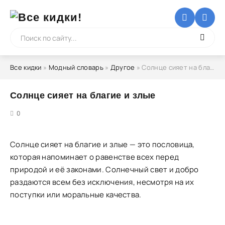
Все кидки
»
Модный словарь
»
Другое
» Солнце сияет на благие и злые
Солнце сияет на благие и злые
5
0
Солнце сияет на благие и злые — это пословица,
которая напоминает о равенстве всех перед
природой и её законами. Солнечный свет и добро
раздаются всем без исключения, несмотря на их
поступки или моральные качества.