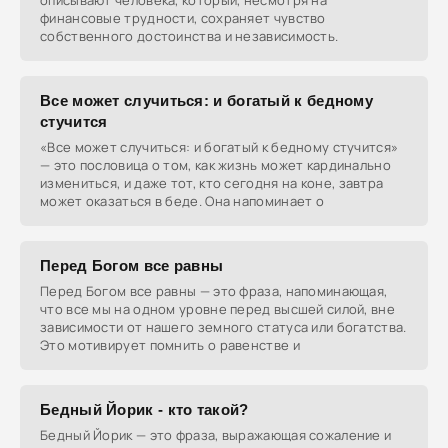
описывают человека, который, несмотря на
финансовые трудности, сохраняет чувство
собственного достоинства и независимость.
Все может случиться: и богатый к бедному
стучится
«Все может случиться: и богатый к бедному стучится»
— это пословица о том, как жизнь может кардинально
измениться, и даже тот, кто сегодня на коне, завтра
может оказаться в беде. Она напоминает о
Перед Богом все равны
Перед Богом все равны — это фраза, напоминающая,
что все мы на одном уровне перед высшей силой, вне
зависимости от нашего земного статуса или богатства.
Это мотивирует помнить о равенстве и
Бедный Йорик - кто такой?
Бедный Йорик — это фраза, выражающая сожаление и