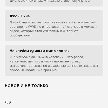
Джоном Синой в ярком пиджаке стало популярным
Джон Сина
Джон Сина — это не только знаменитый американский
рестлер из WWE, но и неожиданный скример в мемах и
видео, который стал культовым в интернет-
сообществах.
Не хлебом единым жив человек
«Не хлебом единым жив человек» — это фраза,
напоминающая, что в жизни важны не только
материальные вещи, но и духовные ценности, такие как
любовь и моральные принципы.
НОВОЕ И НЕ ТОЛЬКО
ДДД