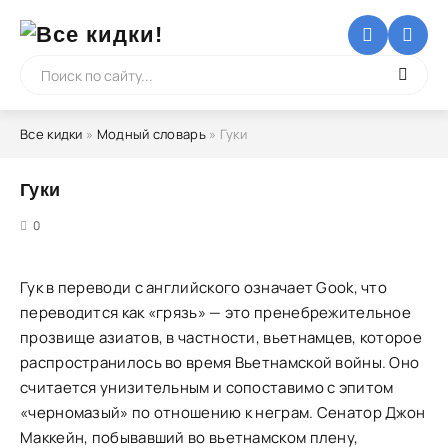
Все кидки
»
Модный словарь
» Гуки
Гуки
5
0
Гук в переводи с английского означает Gook, что
переводится как «грязь» — это пренебрежительное
прозвище азиатов, в частности, вьетнамцев, которое
распространилось во время Вьетнамской войны. Оно
считается унизительным и сопоставимо с эпитом
«черномазый» по отношению к неграм. Сенатор Джон
Маккейн, побывавший во вьетнамском плену,