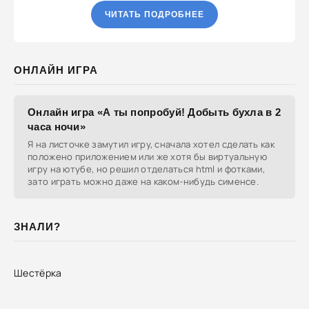
ЧИТАТЬ ПОДРОБНЕЕ
ОНЛАЙН ИГРА
Онлайн игра «А ты попробуй! Добыть бухла в 2
часа ночи»
Я на листочке замутил игру, сначала хотел сделать как
положено приложением или же хотя бы виртуальную
игру на ютубе, но решил отделаться html и фотками,
зато играть можно даже на каком-нибудь сименсе.
ЗНАЛИ?
Шестёрка