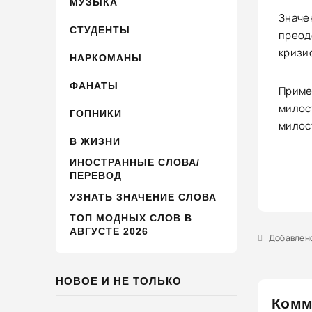
МУЗЫКА
Значен
СТУДЕНТЫ
преод
кризи
НАРКОМАНЫ
ФАНАТЫ
Пример
милост
ГОПНИКИ
милос
В ЖИЗНИ
ИНОСТРАННЫЕ СЛОВА/
ПЕРЕВОД
УЗНАТЬ ЗНАЧЕНИЕ СЛОВА
ТОП МОДНЫХ СЛОВ В
АВГУСТЕ 2026
Добавлено 
НОВОЕ И НЕ ТОЛЬКО
Комм