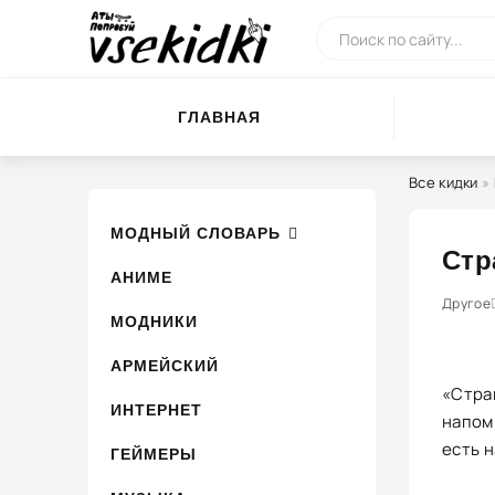
ГЛАВНАЯ
Все кидки
»
МОДНЫЙ СЛОВАРЬ
Стр
АНИМЕ
0
1
Другое
2
3
МОДНИКИ
АРМЕЙСКИЙ
«Страш
ИНТЕРНЕТ
напом
есть 
ГЕЙМЕРЫ