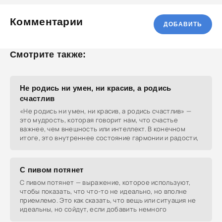
Комментарии
ДОБАВИТЬ
Смотрите также:
Не родись ни умен, ни красив, а родись
счастлив
«Не родись ни умен, ни красив, а родись счастлив» —
это мудрость, которая говорит нам, что счастье
важнее, чем внешность или интеллект. В конечном
итоге, это внутреннее состояние гармонии и радости,
С пивом потянет
С пивом потянет — выражение, которое используют,
чтобы показать, что что-то не идеально, но вполне
приемлемо. Это как сказать, что вещь или ситуация не
идеальны, но сойдут, если добавить немного