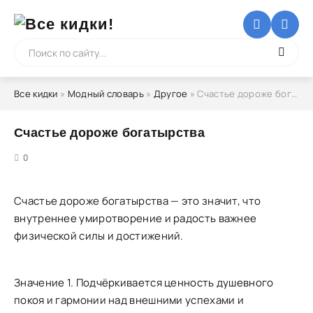
Все кидки
»
Модный словарь
»
Другое
» Счастье дороже богатырства
Счастье дороже богатырства
5
0
Счастье дороже богатырства — это значит, что
внутреннее умиротворение и радость важнее
физической силы и достижений.
Значение 1. Подчёркивается ценность душевного
покоя и гармонии над внешними успехами и