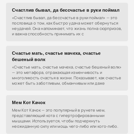
Счастлив бывал, да бессчастье в руки поймал
«Счастлив бывал, да бессчастье в руки поймал» — это
пословица о том, как быстро удача может обернуться
неудачей. Она напоминает, что жизнь полна сюрпризов,
и важна способность принимать их с
Счастье мать, счастье мачеха, счастье
бешеный волк
«Счастье мать, счастье мачеха, счастье бешеный волк»
— это метафора, отражающая изменчивость и
многоликость счастья в жизни. Показывает, как счастье
может быть заботливым, обманчивым или даже
Мем Кот Качок
Мем Кот Качок — это популярный в рунете мем,
представляющий кота с гипертрофированными
мышцами. Используется, чтобы подчеркнуть
неожиданную силу или мощь чего-либо или кого-либо.