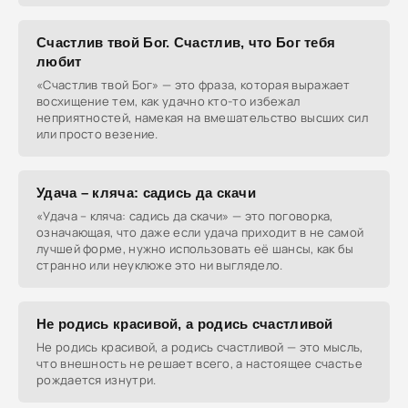
Счастлив твой Бог. Счастлив, что Бог тебя
любит
«Счастлив твой Бог» — это фраза, которая выражает
восхищение тем, как удачно кто-то избежал
неприятностей, намекая на вмешательство высших сил
или просто везение.
Удача – кляча: садись да скачи
«Удача – кляча: садись да скачи» — это поговорка,
означающая, что даже если удача приходит в не самой
лучшей форме, нужно использовать её шансы, как бы
странно или неуклюже это ни выглядело.
Не родись красивой, а родись счастливой
Не родись красивой, а родись счастливой — это мысль,
что внешность не решает всего, а настоящее счастье
рождается изнутри.