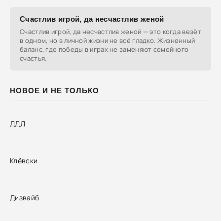
Счастлив игрой, да несчастлив женой
Счастлив игрой, да несчастлив женой — это когда везёт
в одном, но в личной жизни не всё гладко. Жизненный
баланс, где победы в играх не заменяют семейного
счастья.
НОВОЕ И НЕ ТОЛЬКО
ДДД
Клёвски
Дизвайб