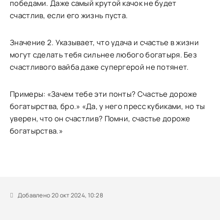
победами. Даже самый крутой качок не будет
счастлив, если его жизнь пуста.
Значение 2. Указывает, что удача и счастье в жизни
могут сделать тебя сильнее любого богатыря. Без
счастливого вайба даже супергерой не потянет.
Примеры: «Зачем тебе эти понты? Счастье дороже
богатырства, бро.» «Да, у него пресс кубиками, но ты
уверен, что он счастлив? Помни, счастье дороже
богатырства.»
Добавлено 20 окт 2024, 10:28