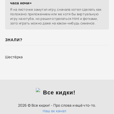
часа ночи»
Я на листочке замутил игру, сначала хотел сделать как
положено приложением или же хотя бы виртуальную
игру на ютубе, но решил отделаться html и фотками,
зато играть можно даже на каком-нибудь сименсе.
ЗНАЛИ?
Шестёрка
2026 © Все кидки! - Про слова и ещё что-то.
Наш вк канал