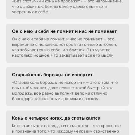
«Без спотычки и конь не пробежит» — это напоминание,
что ошибки неизбежны даже у самых опытных и
уверенных в себе.
Он с нею и себя не помнит и нас не поминает
Он с нею и себя не помнит, и нас не поминает — это
выражение о человеке, который так сильно влюблён,
что забывается и о себе, и о близких. Это чувство
настолько мощное, что захватывает все его мысли
Старый конь борозды не испортит
«Старый конь борозды не испортит» — это о том, что
опытный человек, даже если не такой быстрый, как
молодёжь, всё равно выполнит дело на отлично
благодаря накопленным знаниям и навыкам.
Конь о четырех ногах, да спотыкается
Конь о четырех ногах, да спотыкается — это прощение
и признание того, что каждому человеку свойственно