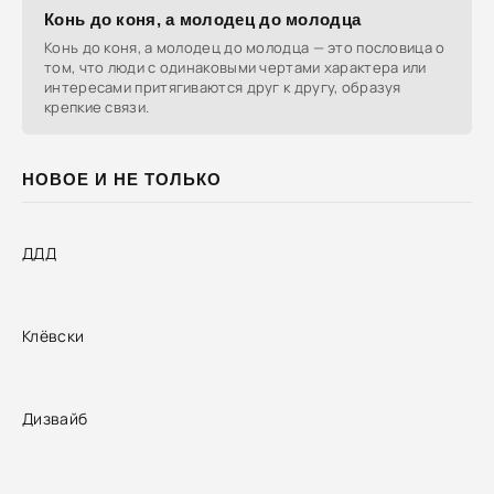
Конь до коня, а молодец до молодца
Конь до коня, а молодец до молодца — это пословица о
том, что люди с одинаковыми чертами характера или
интересами притягиваются друг к другу, образуя
крепкие связи.
НОВОЕ И НЕ ТОЛЬКО
ДДД
Клёвски
Дизвайб