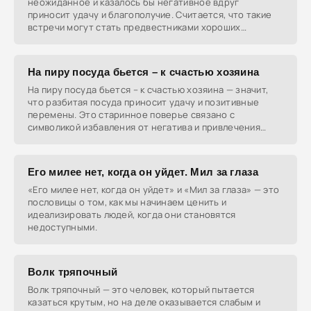
неожиданное и казалось бы негативное вдруг
приносит удачу и благополучие. Считается, что такие
встречи могут стать предвестниками хороших
перемен.
На пиру посуда бьется – к счастью хозяина
На пиру посуда бьется – к счастью хозяина — значит,
что разбитая посуда приносит удачу и позитивные
перемены. Это старинное поверье связано с
символикой избавления от негатива и привлечения
счастья.
Его милее нет, когда он уйдет. Мил за глаза
«Его милее нет, когда он уйдет» и «Мил за глаза» — это
пословицы о том, как мы начинаем ценить и
идеализировать людей, когда они становятся
недоступными.
Волк тряпочный
Волк тряпочный — это человек, который пытается
казаться крутым, но на деле оказывается слабым и