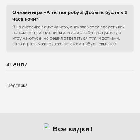
Онлайн игра «А ты попробуй! Добыть бухла в 2
часа ночи»
Я на листочке замутил игру, сначала хотел сделать как
положено приложением или же хотя бы виртуальную
игру на ютубе, но решил отделаться html и фотками,
зато играть можно даже на каком-нибудь сименсе.
ЗНАЛИ?
Шестёрка