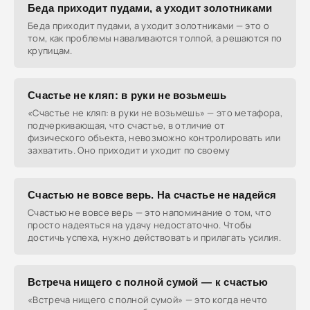
Беда приходит пудами, а уходит золотниками
Беда приходит пудами, а уходит золотниками — это о
том, как проблемы наваливаются толпой, а решаются по
крупицам.
Счастье не кляп: в руки не возьмешь
«Счастье не кляп: в руки не возьмешь» — это метафора,
подчеркивающая, что счастье, в отличие от
физического объекта, невозможно контролировать или
захватить. Оно приходит и уходит по своему
Счастью не вовсе верь. На счастье не надейся
Счастью не вовсе верь — это напоминание о том, что
просто надеяться на удачу недостаточно. Чтобы
достичь успеха, нужно действовать и прилагать усилия.
Встреча нищего с полной сумой — к счастью
«Встреча нищего с полной сумой» — это когда нечто