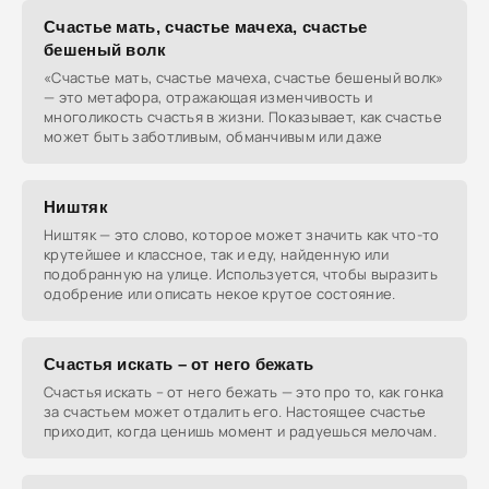
Счастье мать, счастье мачеха, счастье
бешеный волк
«Счастье мать, счастье мачеха, счастье бешеный волк»
— это метафора, отражающая изменчивость и
многоликость счастья в жизни. Показывает, как счастье
может быть заботливым, обманчивым или даже
Ништяк
Ништяк — это слово, которое может значить как что-то
крутейшее и классное, так и еду, найденную или
подобранную на улице. Используется, чтобы выразить
одобрение или описать некое крутое состояние.
Счастья искать – от него бежать
Счастья искать – от него бежать — это про то, как гонка
за счастьем может отдалить его. Настоящее счастье
приходит, когда ценишь момент и радуешься мелочам.