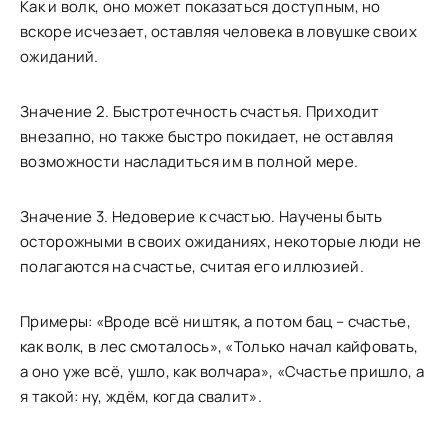
Как и волк, оно может показаться доступным, но
вскоре исчезает, оставляя человека в ловушке своих
ожиданий.
Значение 2. Быстротечность счастья. Приходит
внезапно, но также быстро покидает, не оставляя
возможности насладиться им в полной мере.
Значение 3. Недоверие к счастью. Научены быть
осторожными в своих ожиданиях, некоторые люди не
полагаются на счастье, считая его иллюзией.
Примеры: «Вроде всё ништяк, а потом бац – счастье,
как волк, в лес смоталось», «Только начал кайфовать,
а оно уже всё, ушло, как волчара», «Счастье пришло, а
я такой: ну, ждём, когда свалит».