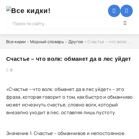
Все кидки
»
Модный словарь
»
Другое
» Счастье – что волк: обманет да в лес уйдет
Счастье – что волк: обманет да в лес уйдет
5
0
«Счастье – что волк: обманет да в лес уйдет» – это
фраза, которая говорит о том, как быстро и обманчиво
может исчезнуть счастье, словно волк, который
внезапно уходит в лес, оставляя лишь пустоту.
Значение 1. Счастье – обманчивое и непостоянное.