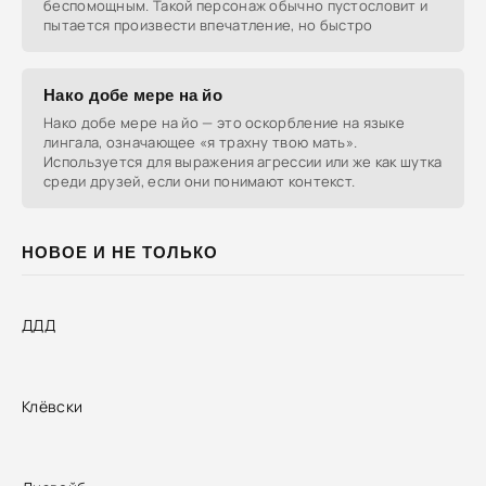
беспомощным. Такой персонаж обычно пустословит и
пытается произвести впечатление, но быстро
Нако добе мере на йо
Нако добе мере на йо — это оскорбление на языке
лингала, означающее «я трахну твою мать».
Используется для выражения агрессии или же как шутка
среди друзей, если они понимают контекст.
НОВОЕ И НЕ ТОЛЬКО
ДДД
Клёвски