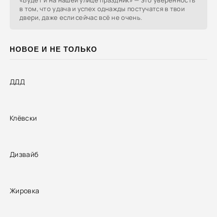
«Будет и на нашей улице праздник» — это уверенность
в том, что удача и успех однажды постучатся в твои
двери, даже если сейчас всё не очень.
НОВОЕ И НЕ ТОЛЬКО
ДДД
Клёвски
Дизвайб
Жировка