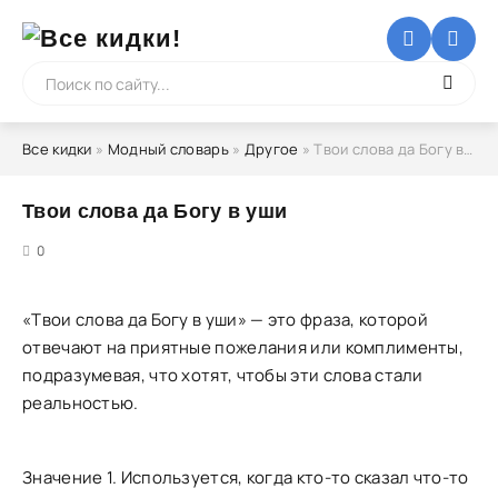
Все кидки
»
Модный словарь
»
Другое
» Твои слова да Богу в уши
Твои слова да Богу в уши
5
0
«Твои слова да Богу в уши» — это фраза, которой
отвечают на приятные пожелания или комплименты,
подразумевая, что хотят, чтобы эти слова стали
реальностью.
Значение 1. Используется, когда кто-то сказал что-то