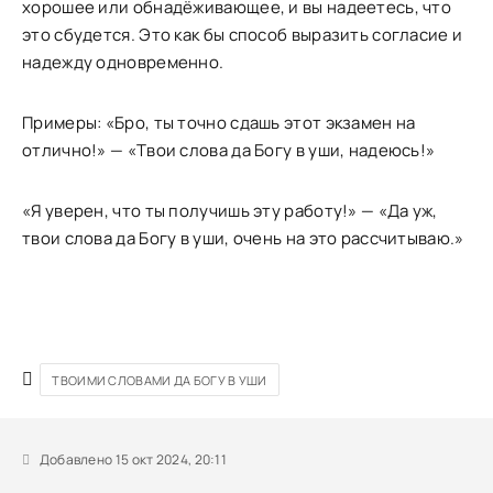
хорошее или обнадёживающее, и вы надеетесь, что
это сбудется. Это как бы способ выразить согласие и
надежду одновременно.
Примеры: «Бро, ты точно сдашь этот экзамен на
отлично!» — «Твои слова да Богу в уши, надеюсь!»
«Я уверен, что ты получишь эту работу!» — «Да уж,
твои слова да Богу в уши, очень на это рассчитываю.»
ТВОИМИ СЛОВАМИ ДА БОГУ В УШИ
Добавлено 15 окт 2024, 20:11