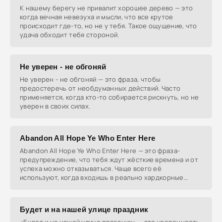
К нашему берегу не привалит хорошее дерево — это
когда вечная невезуха и мысли, что все крутое
происходит где-то, но не у тебя. Такое ощущение, что
удача обходит тебя стороной.
Не уверен - не обгоняй
Не уверен - не обгоняй — это фраза, чтобы
предостеречь от необдуманных действий. Часто
применяется, когда кто-то собирается рискнуть, но не
уверен в своих силах.
Abandon All Hope Ye Who Enter Here
Abandon All Hope Ye Who Enter Here — это фраза-
предупреждение, что тебя ждут жёсткие времена и от
успеха можно отказываться. Чаще всего её
используют, когда входишь в реально хардкорные
ситуации.
Будет и на нашей улице праздник