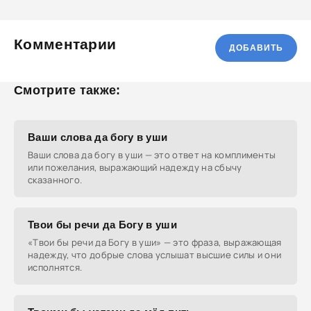
Комментарии
ДОБАВИТЬ
Смотрите также:
Ваши слова да богу в уши
Ваши слова да богу в уши — это ответ на комплименты
или пожелания, выражающий надежду на сбычу
сказанного.
Твои бы речи да Богу в уши
«Твои бы речи да Богу в уши» — это фраза, выражающая
надежду, что добрые слова услышат высшие силы и они
исполнятся.