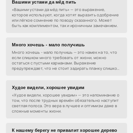
Вашими устами да мёд пить
«Вашими устами да мёд пить» — это выражение,
которое используют, когда хотят выразить одобрение
или лёгкое сомнение по поводу сказанного. Может
быть как комплиментом, так и ироничным замечанием.
Много хочешь - мало получишь
Много хочешь - мало получишь — это намек на то, что
если слишком много требовать от жизни, можно
остаться с пустыми карманами. Выражение
предупреждает, что не стоит задирать планку слишком
высоко,
Худое видели, хорошее увидим
«Худое видели, хорошее увидим» — это напоминание о
том, что после трудных времён обязательно наступит
светлая полоса. Это вера в лучшее и оптимизм даже в
сложные моменты жизни.
К нашему берегу не привалит хорошее дерево