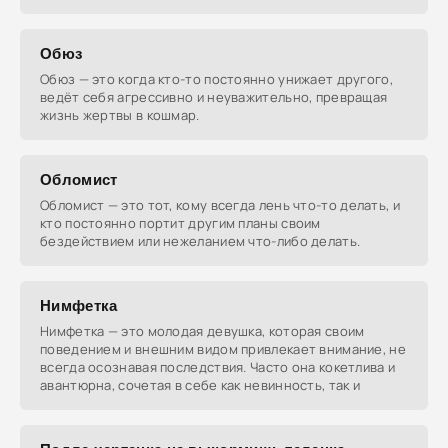
Обюз
Обюз — это когда кто-то постоянно унижает другого,
ведёт себя агрессивно и неуважительно, превращая
жизнь жертвы в кошмар.
Обломист
Обломист — это тот, кому всегда лень что-то делать, и
кто постоянно портит другим планы своим
бездействием или нежеланием что-либо делать.
Нимфетка
Нимфетка — это молодая девушка, которая своим
поведением и внешним видом привлекает внимание, не
всегда осознавая последствия. Часто она кокетлива и
авантюрна, сочетая в себе как невинность, так и