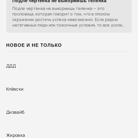
Подле чертенка не выкормишь теленка
Подле чертенка не выкормишь теленка — это
пословица, которая говорит о том, что в плохом
окружении достичь успеха невозможно. Если рядом
негативные люди или токсичные условия, то все усилия
обречены
НОВОЕ И НЕ ТОЛЬКО
ДДД
Клёвски
Дизвайб
Жировка