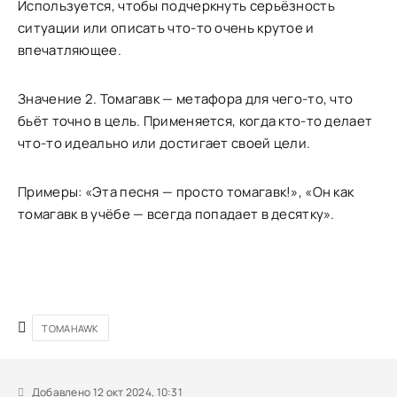
Используется, чтобы подчеркнуть серьёзность
ситуации или описать что-то очень крутое и
впечатляющее.
Значение 2. Томагавк — метафора для чего-то, что
бьёт точно в цель. Применяется, когда кто-то делает
что-то идеально или достигает своей цели.
Примеры: «Эта песня — просто томагавк!», «Он как
томагавк в учёбе — всегда попадает в десятку».
TOMAHAWK
Добавлено 12 окт 2024, 10:31