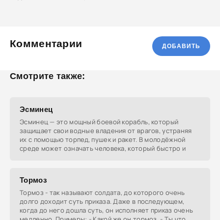
Комментарии
ДОБАВИТЬ
Смотрите также:
Эсминец
Эсминец — это мощный боевой корабль, который
защищает свои водные владения от врагов, устраняя
их с помощью торпед, пушек и ракет. В молодёжной
среде может означать человека, который быстро и
Тоpмоз
Тоpмоз - так называют солдата, до которого очень
долго доходит суть приказа. Даже в последующем,
когда до него дошла суть, он исполняет приказ очень
медленно. Примеры: - Какой же он тормоз. - Ты что