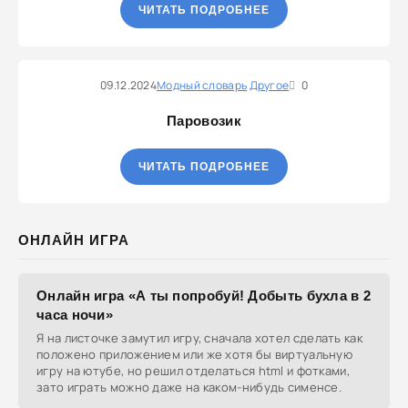
ЧИТАТЬ ПОДРОБНЕЕ
09.12.2024
Модный словарь
Другое
0
Паровозик
ЧИТАТЬ ПОДРОБНЕЕ
ОНЛАЙН ИГРА
Онлайн игра «А ты попробуй! Добыть бухла в 2
часа ночи»
Я на листочке замутил игру, сначала хотел сделать как
положено приложением или же хотя бы виртуальную
игру на ютубе, но решил отделаться html и фотками,
зато играть можно даже на каком-нибудь сименсе.