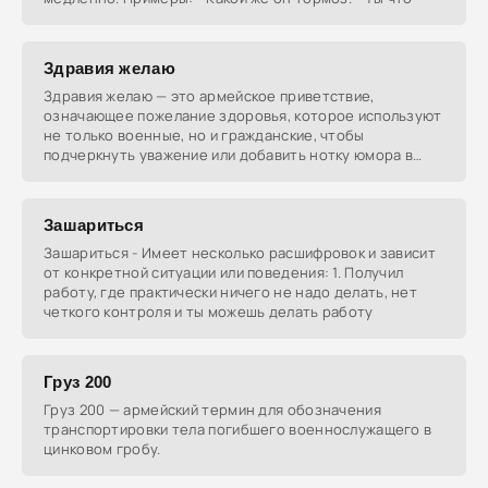
Здравия желаю
Здравия желаю — это армейское приветствие,
означающее пожелание здоровья, которое используют
не только военные, но и гражданские, чтобы
подчеркнуть уважение или добавить нотку юмора в
общение.
Зашаpиться
Зашаpиться - Имеет несколько расшифровок и зависит
от конкретной ситуации или поведения: 1. Получил
работу, где практически ничего не надо делать, нет
четкого контроля и ты можешь делать работу
Груз 200
Груз 200 — армейский термин для обозначения
транспортировки тела погибшего военнослужащего в
цинковом гробу.