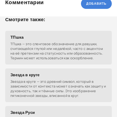
Комментарии
ДОБАВИТЬ
Смотрите также:
ТПшка
ТПшка — это сленговое обозначение для девушки,
считающейся глупой или недалёкой, часто с акцентом
на её претензии на статусность или образованность.
Термин может использоваться как оскорбление.
Звезда в круге
Звезда в круге — это древний символ, который в
зависимости от контекста может означать как защиту и
духовность, так и тёмные силы. Это изображение
пятиконечной звезды, вписанной в круг.
Звезда Руси