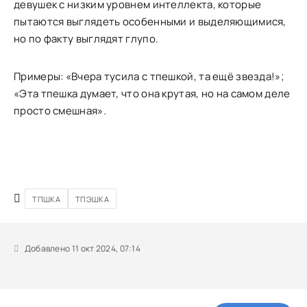
девушек с низким уровнем интеллекта, которые
пытаются выглядеть особенными и выделяющимися,
но по факту выглядят глупо.
Примеры: «Вчера тусила с тпешкой, та ещё звезда!»;
«Эта тпешка думает, что она крутая, но на самом деле
просто смешная».
ТПШКА
ТПЭШКА
Добавлено 11 окт 2024, 07:14