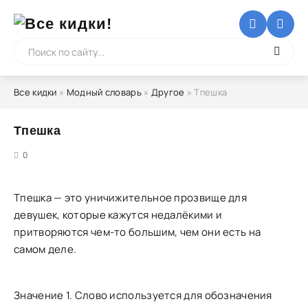
Все кидки
»
Модный словарь
»
Другое
» Тпешка
Тпешка
5
0
Тпешка — это уничижительное прозвище для
девушек, которые кажутся недалёкими и
притворяются чем-то большим, чем они есть на
самом деле.
Значение 1. Слово используется для обозначения