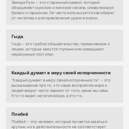
Звезда Руси — это старинный символ, который
объединяет мужское и женское начала, символизируя
баланс и гармонию. Он часто используется как оберег
от негатива и для привлечения удачи в жизни.
Гыда
Гыда — это грубое обзывательство, применяемое к
людям, которые кажутся глупыми или совершают
неразумные поступки.
Каждый думает в меру своей испорченности
"Каждый думает в меру своей испорченности" — это
высказывание про то, что наше восприятие мира и
людей вокруг часто зависит от того, какие мы сами.
Кто-то видит негатив везде, а кто-то,
Плебей
Плебей — это человек, который пытается казаться
крутым, но в действительности не соответствует