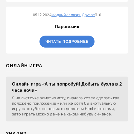
09.12.2024
Модный словарь
Другое
0
Паровозик
ЧИТАТЬ ПОДРОБНЕЕ
ОНЛАЙН ИГРА
Онлайн игра «А ты попробуй! Добыть бухла в 2
часа ночи»
Я на листочке замутил игру, сначала хотел сделать как
положено приложением или же хотя бы виртуальную
игру на ютубе, но решил отделаться html и фотками,
зато играть можно даже на каком-нибудь сименсе.
ЗНАЛИ?