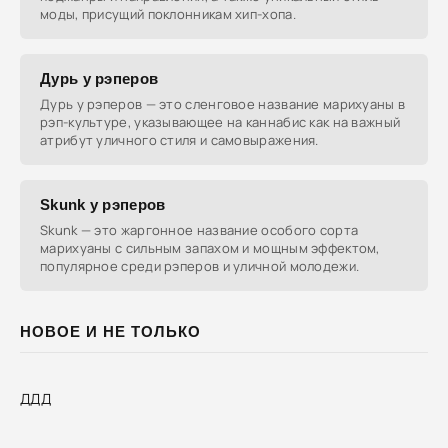
моды, присущий поклонникам хип-хопа.
Дурь у рэперов
Дурь у рэперов — это сленговое название марихуаны в
рэп-культуре, указывающее на каннабис как на важный
атрибут уличного стиля и самовыражения.
Skunk у рэперов
Skunk — это жаргонное название особого сорта
марихуаны с сильным запахом и мощным эффектом,
популярное среди рэперов и уличной молодежи.
НОВОЕ И НЕ ТОЛЬКО
ДДД