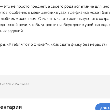
— это не просто предмет, а своего рода испытание для мно
нтов, особенно в медицинских вузах, где физика может быт
 любимым занятием. Студенты часто используют это сокр
седневной речи, чтобы упростить обсуждение учебных зада
них заданий.
ы: «У тебя что по физке?», «Как сдать физку без нервов?».
28 сен 2024, 23:00
ентарии
ДОБА