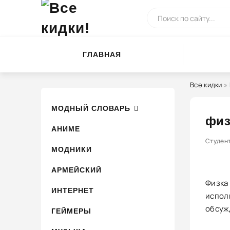
ГЛАВНАЯ
Все кидки
»
МОДНЫЙ СЛОВАРЬ
физ
АНИМЕ
100
Студен
1
2
3
МОДНИКИ
АРМЕЙСКИЙ
Физка
ИНТЕРНЕТ
испол
обсуж
ГЕЙМЕРЫ