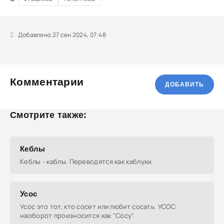
Добавлено 27 сен 2024, 07:48
Комментарии
ДОБАВИТЬ
Смотрите также:
Кеблы
Кеблы - каблы. Переводятся как каблуки.
Усос
Усос это тот, кто сосет или любит сосать. УСОС
наоборот произносится как "Сосу".