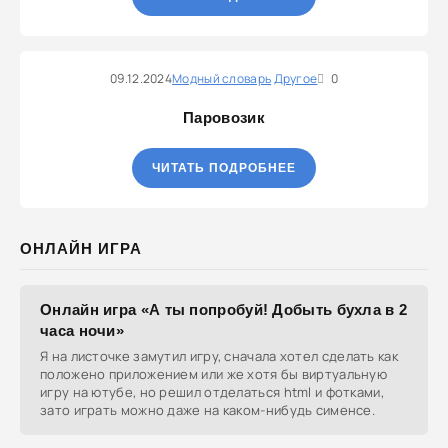
09.12.2024
Модный словарь
Другое
0
Паровозик
ЧИТАТЬ ПОДРОБНЕЕ
ОНЛАЙН ИГРА
Онлайн игра «А ты попробуй! Добыть бухла в 2
часа ночи»
Я на листочке замутил игру, сначала хотел сделать как
положено приложением или же хотя бы виртуальную
игру на ютубе, но решил отделаться html и фотками,
зато играть можно даже на каком-нибудь сименсе.