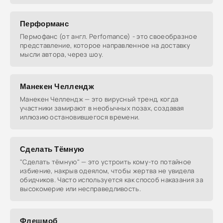
Перформанс
Пермофанс (от англ. Perfomance) - это своеобразное
представление, которое направленное на доставку
мысли автора, через шоу.
Манекен Челлендж
Манекен Челлендж — это вирусный тренд, когда
участники замирают в необычных позах, создавая
иллюзию остановившегося времени.
Сделать Тёмную
"Сделать тёмную" — это устроить кому-то потайное
избиение, накрыв одеялом, чтобы жертва не увидела
обидчиков. Часто используется как способ наказания за
высокомерие или несправедливость.
Флешмоб