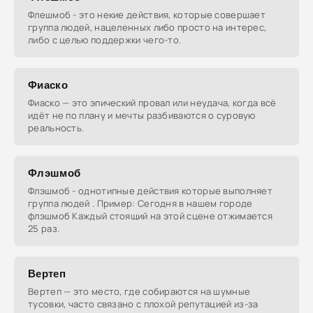
Флешмоб - это некие действия, которые совершает
группа людей, нацеленных либо просто на интерес,
либо с целью поддержки чего-то.
Фиаско
Фиаско — это эпический провал или неудача, когда всё
идёт не по плану и мечты разбиваются о суровую
реальность.
Флэшмоб
Флэшмоб - однотипные действия которые выполняет
группа людей . Пример: Сегодня в нашем городе
флэшмоб Каждый стоящий на этой сцене отжимается
25 раз.
Вертеп
Вертеп — это место, где собираются на шумные
тусовки, часто связано с плохой репутацией из-за