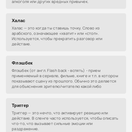
алкоголя или других вредных привычек.
Халас
Халас — это когда ты ставишь точку. Слово из
арабского, означающее «хватит» или «стоп».
Используется, чтобы прекратить разговор или
действие.
Флэшбек
Флэшбек (от англ. Flash back - вспять) - прием
применяемый в сериале, фильме, книге и т.п. в котором
показывают сцену из прошлого. Обычно это делается
для объяснения зрителю/читателю какой либо
Триггер
Триггер — это нечто, что активирует реакцию или
действие. В сленге часто используется, чтобы описать
что-то, что вызывает сильные эмоции или
раздражение.