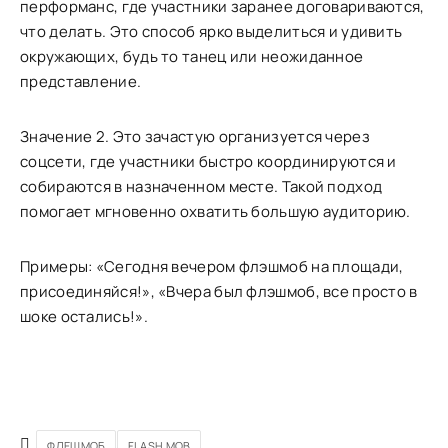
перформанс, где участники заранее договариваются,
что делать. Это способ ярко выделиться и удивить
окружающих, будь то танец или неожиданное
представление.
Значение 2. Это зачастую организуется через
соцсети, где участники быстро координируются и
собираются в назначенном месте. Такой подход
помогает мгновенно охватить большую аудиторию.
Примеры: «Сегодня вечером флэшмоб на площади,
присоединяйся!», «Вчера был флэшмоб, все просто в
шоке остались!».
ФЛЕШМОБ
FLASH MOB