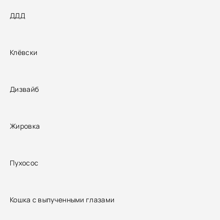
ДДД
Клёвски
Дизвайб
Жировка
Пухосос
Кошка с выпученными глазами