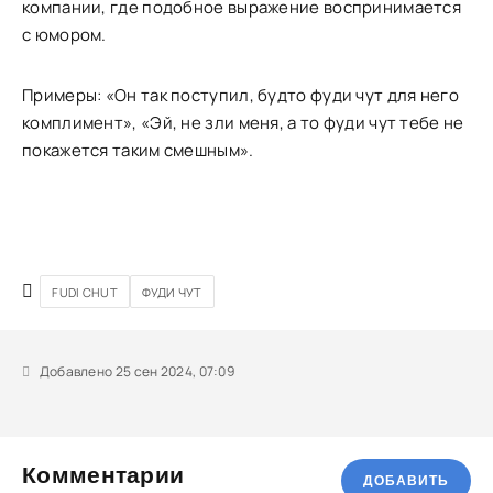
компании, где подобное выражение воспринимается
с юмором.
Примеры: «Он так поступил, будто фуди чут для него
комплимент», «Эй, не зли меня, а то фуди чут тебе не
покажется таким смешным».
FUDI CHUT
ФУДИ ЧУТ
Добавлено 25 сен 2024, 07:09
Комментарии
ДОБАВИТЬ