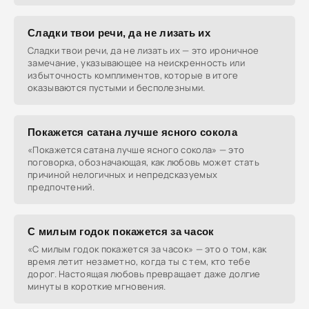
Сладки твои речи, да не лизать их
Сладки твои речи, да не лизать их — это ироничное
замечание, указывающее на неискренность или
избыточность комплиментов, которые в итоге
оказываются пустыми и бесполезными.
Покажется сатана лучше ясного сокола
«Покажется сатана лучше ясного сокола» — это
поговорка, обозначающая, как любовь может стать
причиной нелогичных и непредсказуемых
предпочтений.
С милым годок покажется за часок
«С милым годок покажется за часок» — это о том, как
время летит незаметно, когда ты с тем, кто тебе
дорог. Настоящая любовь превращает даже долгие
минуты в короткие мгновения.