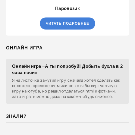
Паровозик
ЧИТАТЬ ПОДРОБНЕЕ
ОНЛАЙН ИГРА
Онлайн игра «А ты попробуй! Добыть бухла в 2
часа ночи»
Я на листочке замутил игру, сначала хотел сделать как
положено приложением или же хотя бы виртуальную
игру на ютубе, но решил отделаться html и фотками,
зато играть можно даже на каком-нибудь сименсе.
ЗНАЛИ?