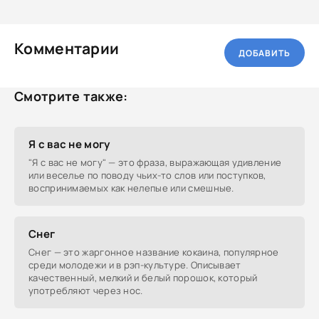
Комментарии
ДОБАВИТЬ
Смотрите также:
Я с вас не могу
"Я с вас не могу" — это фраза, выражающая удивление
или веселье по поводу чьих-то слов или поступков,
воспринимаемых как нелепые или смешные.
Снег
Снег — это жаргонное название кокаина, популярное
среди молодежи и в рэп-культуре. Описывает
качественный, мелкий и белый порошок, который
употребляют через нос.