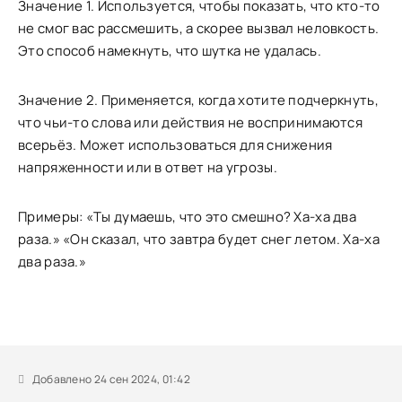
Значение 1. Используется, чтобы показать, что кто-то
не смог вас рассмешить, а скорее вызвал неловкость.
Это способ намекнуть, что шутка не удалась.
Значение 2. Применяется, когда хотите подчеркнуть,
что чьи-то слова или действия не воспринимаются
всерьёз. Может использоваться для снижения
напряженности или в ответ на угрозы.
Примеры: «Ты думаешь, что это смешно? Ха-ха два
раза.» «Он сказал, что завтра будет снег летом. Ха-ха
два раза.»
Добавлено 24 сен 2024, 01:42