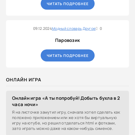
ЧИТАТЬ ПОДРОБНЕЕ
09.12.2024
Модный словарь
Другое
0
Паровозик
ЧИТАТЬ ПОДРОБНЕЕ
ОНЛАЙН ИГРА
Онлайн игра «А ты попробуй! Добыть бухла в 2
часа ночи»
Я на листочке замутил игру, сначала хотел сделать как
положено приложением или же хотя бы виртуальную
игру на ютубе, но решил отделаться html и фотками,
зато играть можно даже на каком-нибудь сименсе.