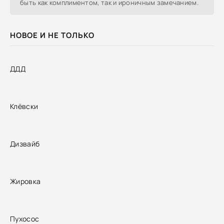
быть как комплиментом, так и ироничным замечанием.
НОВОЕ И НЕ ТОЛЬКО
ДДД
Клёвски
Дизвайб
Жировка
Пухосос