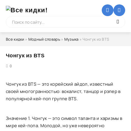
Все кидки
»
Модный словарь
»
Музыка
» Чонгук из BTS
Чонгук из BTS
5
0
Чонгук из BTS — это корейский айдол, известный
своей многогранностью: вокалист, танцор и рэпер в
популярной кей-поп группе BTS.
Значение 1. Чонгук — это символ таланта и харизмы в
мире кей-попа. Молодой, но уже невероятно