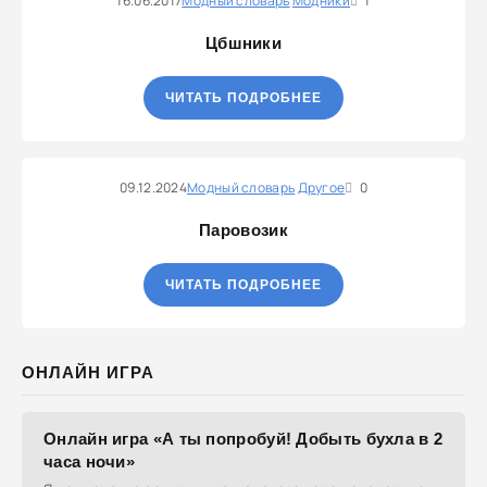
16.06.2017
Модный словарь
Модники
1
Цбшники
ЧИТАТЬ ПОДРОБНЕЕ
09.12.2024
Модный словарь
Другое
0
Паровозик
ЧИТАТЬ ПОДРОБНЕЕ
ОНЛАЙН ИГРА
Онлайн игра «А ты попробуй! Добыть бухла в 2
часа ночи»