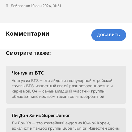
Добавлено 10 сен 2024, 01:51
Комментарии
ДОБАВИТЬ
Смотрите также:
Чонгук из БТС
Чонгук из BTS — это айдол из популярной корейской
группы BTS, известный своей разносторонностью и
харизмой. Он — самый младший участник группы,
обладает множеством талантов и невероятной
Ли Дон Хэ из Super Junior
Ли Дон Хэ — это крутейший айдол из Южной Кореи,
вокалист и танцор группы Super Junior. Известен своим