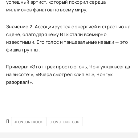
успешный артист, который покорил сердца
миллионов фанатов по всему миру.
Значение 2. Ассоциируется с энергией и страстью на
сцене, благодаря чему BTS стали всемирно
известными. Его голос и танцевальные навыки — это
фишка группы.
Примеры: «Этот трек просто огонь, Чонгук как всегда
на высоте!», «Вчера смотрел клип BTS, Чонгук
разорвал!».
JEON JUNGKOOK
JEON JEONG-GUK