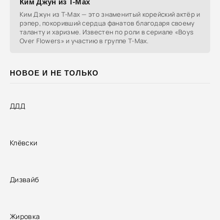
Ким Джун из T-Max
Ким Джун из T-Max — это знаменитый корейский актёр и
рэпер, покоривший сердца фанатов благодаря своему
таланту и харизме. Известен по роли в сериале «Boys
Over Flowers» и участию в группе T-Max.
НОВОЕ И НЕ ТОЛЬКО
ДДД
Клёвски
Дизвайб
Жировка