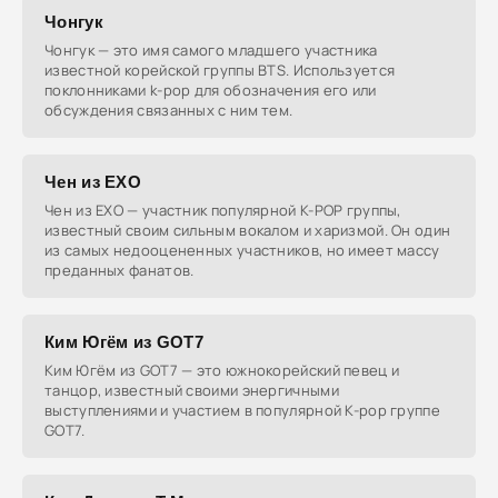
Чонгук
Чонгук — это имя самого младшего участника
известной корейской группы BTS. Используется
поклонниками k-pop для обозначения его или
обсуждения связанных с ним тем.
Чен из EXO
Чен из EXO — участник популярной K-POP группы,
известный своим сильным вокалом и харизмой. Он один
из самых недооцененных участников, но имеет массу
преданных фанатов.
Ким Югём из GOT7
Ким Югём из GOT7 — это южнокорейский певец и
танцор, известный своими энергичными
выступлениями и участием в популярной K-pop группе
GOT7.