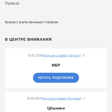
Пухосос
Кошка с выпученными глазами
В ЦЕНТРЕ ВНИМАНИЯ
12.01.2025
Модный словарь
Другое
0
МБР
ЧИТАТЬ ПОДРОБНЕЕ
16.06.2017
Модный словарь
Модники
1
Цбшники