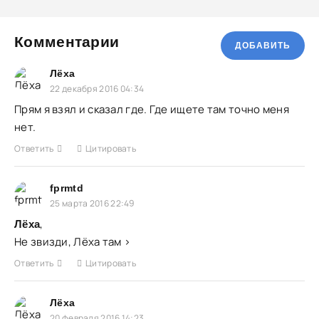
Комментарии
ДОБАВИТЬ
Лёха
22 декабря 2016 04:34
Прям я взял и сказал где. Где ищете там точно меня
нет.
Ответить
Цитировать
fprmtd
25 марта 2016 22:49
,
Лёха
Не звизди, Лёха там >
Ответить
Цитировать
Лёха
20 февраля 2016 14:23