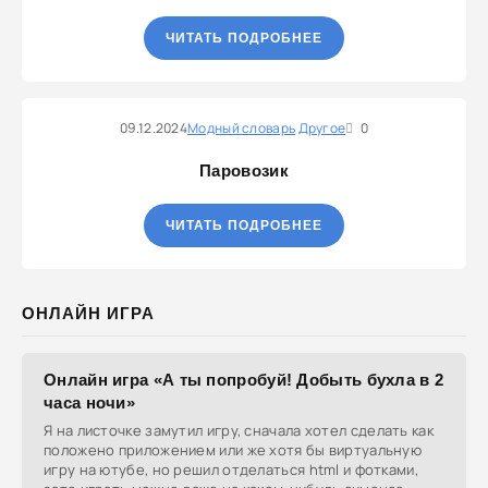
ЧИТАТЬ ПОДРОБНЕЕ
09.12.2024
Модный словарь
Другое
0
Паровозик
ЧИТАТЬ ПОДРОБНЕЕ
ОНЛАЙН ИГРА
Онлайн игра «А ты попробуй! Добыть бухла в 2
часа ночи»
Я на листочке замутил игру, сначала хотел сделать как
положено приложением или же хотя бы виртуальную
игру на ютубе, но решил отделаться html и фотками,