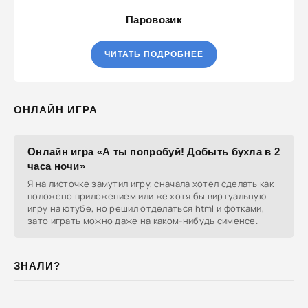
Паровозик
ЧИТАТЬ ПОДРОБНЕЕ
ОНЛАЙН ИГРА
Онлайн игра «А ты попробуй! Добыть бухла в 2
часа ночи»
Я на листочке замутил игру, сначала хотел сделать как
положено приложением или же хотя бы виртуальную
игру на ютубе, но решил отделаться html и фотками,
зато играть можно даже на каком-нибудь сименсе.
ЗНАЛИ?