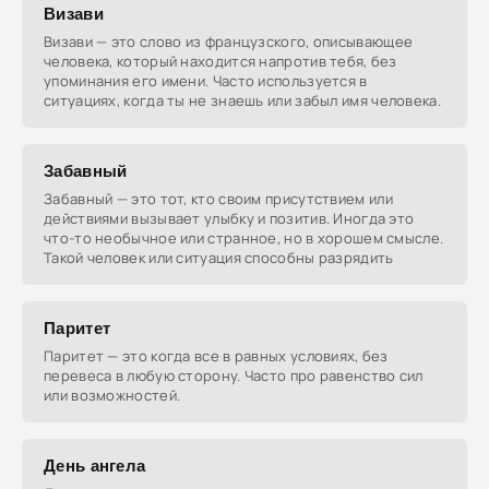
Визави
Визави — это слово из французского, описывающее
человека, который находится напротив тебя, без
упоминания его имени. Часто используется в
ситуациях, когда ты не знаешь или забыл имя человека.
Забавный
Забавный — это тот, кто своим присутствием или
действиями вызывает улыбку и позитив. Иногда это
что-то необычное или странное, но в хорошем смысле.
Такой человек или ситуация способны разрядить
Паритет
Паритет — это когда все в равных условиях, без
перевеса в любую сторону. Часто про равенство сил
или возможностей.
День ангела