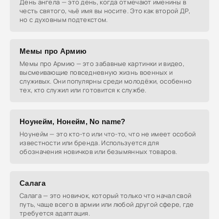
День ангела — это день, когда отмечают именины в
честь святого, чьё имя вы носите. Это как второй ДР,
но с духовным подтекстом.
Мемы про Армию
Мемы про Армию — это забавные картинки и видео,
высмеивающие повседневную жизнь военных и
служивых. Они популярны среди молодёжи, особенно
тех, кто служил или готовится к службе.
Ноунейм, Нонейм, No name?
Ноунейм — это кто-то или что-то, что не имеет особой
известности или бренда. Используется для
обозначения новичков или безымянных товаров.
Салага
Салага — это новичок, который только что начал свой
путь, чаще всего в армии или любой другой сфере, где
требуется адаптация.