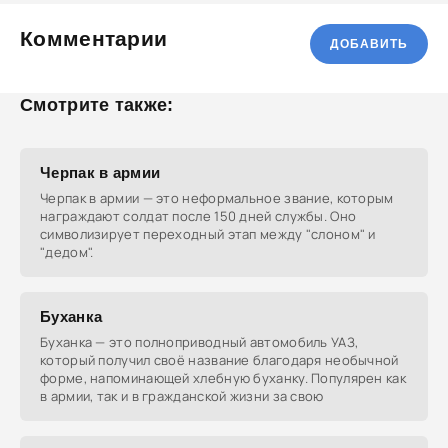
Комментарии
ДОБАВИТЬ
Смотрите также:
Черпак в армии
Черпак в армии — это неформальное звание, которым
награждают солдат после 150 дней службы. Оно
символизирует переходный этап между "слоном" и
"дедом".
Буханка
Буханка — это полноприводный автомобиль УАЗ,
который получил своё название благодаря необычной
форме, напоминающей хлебную буханку. Популярен как
в армии, так и в гражданской жизни за свою