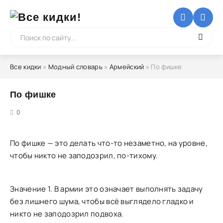
Все кидки
»
Модный словарь
»
Армейский
» По фишке
По фишке
5
0
По фишке — это делать что-то незаметно, на уровне,
чтобы никто не заподозрил, по-тихому.
Значение 1. В армии это означает выполнять задачу
без лишнего шума, чтобы всё выглядело гладко и
никто не заподозрил подвоха.