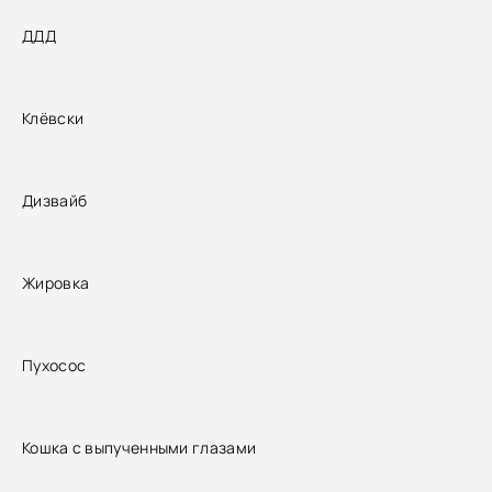
ДДД
Клёвски
Дизвайб
Жировка
Пухосос
Кошка с выпученными глазами