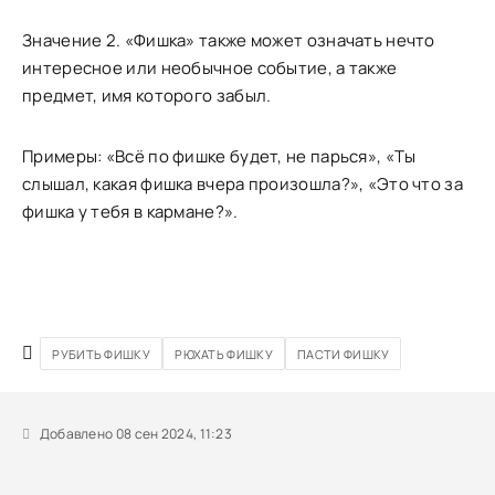
Значение 2. «Фишка» также может означать нечто
интересное или необычное событие, а также
предмет, имя которого забыл.
Примеры: «Всё по фишке будет, не парься», «Ты
слышал, какая фишка вчера произошла?», «Это что за
фишка у тебя в кармане?».
РУБИТЬ ФИШКУ
РЮХАТЬ ФИШКУ
ПАСТИ ФИШКУ
Добавлено 08 сен 2024, 11:23