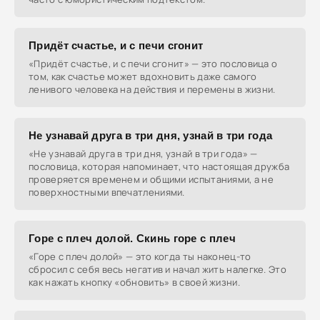
Придёт счастье, и с печи сгонит
«Придёт счастье, и с печи сгонит» — это пословица о
том, как счастье может вдохновить даже самого
ленивого человека на действия и перемены в жизни.
Не узнавай друга в три дня, узнай в три года
«Не узнавай друга в три дня, узнай в три года» —
пословица, которая напоминает, что настоящая дружба
проверяется временем и общими испытаниями, а не
поверхностными впечатлениями.
Горе с плеч долой. Скинь горе с плеч
«Горе с плеч долой» — это когда ты наконец-то
сбросил с себя весь негатив и начал жить налегке. Это
как нажать кнопку «обновить» в своей жизни.