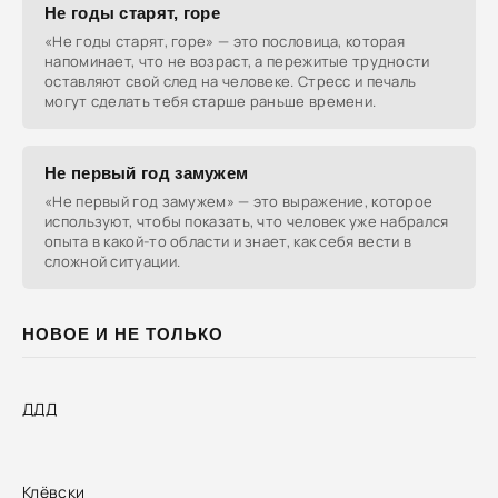
Не годы старят, горе
«Не годы старят, горе» — это пословица, которая
напоминает, что не возраст, а пережитые трудности
оставляют свой след на человеке. Стресс и печаль
могут сделать тебя старше раньше времени.
Не первый год замужем
«Не первый год замужем» — это выражение, которое
используют, чтобы показать, что человек уже набрался
опыта в какой-то области и знает, как себя вести в
сложной ситуации.
НОВОЕ И НЕ ТОЛЬКО
ДДД
Клёвски