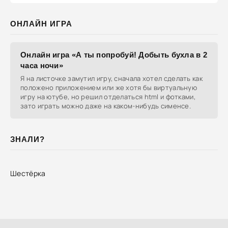
ОНЛАЙН ИГРА
Онлайн игра «А ты попробуй! Добыть бухла в 2
часа ночи»
Я на листочке замутил игру, сначала хотел сделать как
положено приложением или же хотя бы виртуальную
игру на ютубе, но решил отделаться html и фотками,
зато играть можно даже на каком-нибудь сименсе.
ЗНАЛИ?
Шестёрка