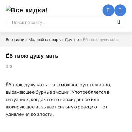
Все кидки
»
Модный словарь
»
Другое
» Ёб твою душу мать
Ёб твою душу мать
5
0
Ёб твою душу мать — это мощное ругательство,
выражающее бурные эмоции. Употребляется в
ситуациях, когда что-то неожиданное или
шокирующее вызывает сильную реакцию — от
удивления до злости.