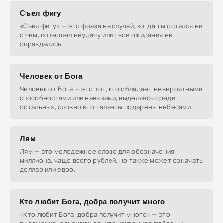
Съел фигу
«Съел фигу» — это фраза на случай, когда ты остался ни
с чем, потерпел неудачу или твои ожидания не
оправдались.
Человек от Бога
Человек от Бога — это тот, кто обладает невероятными
способностями или навыками, выделяясь среди
остальных, словно его таланты подарены небесами.
Лям
Лям — это молодежное слово для обозначения
миллиона, чаще всего рублей, но также может означать
доллар или евро.
Кто любит Бога, добра получит много
«Кто любит Бога, добра получит много» — это