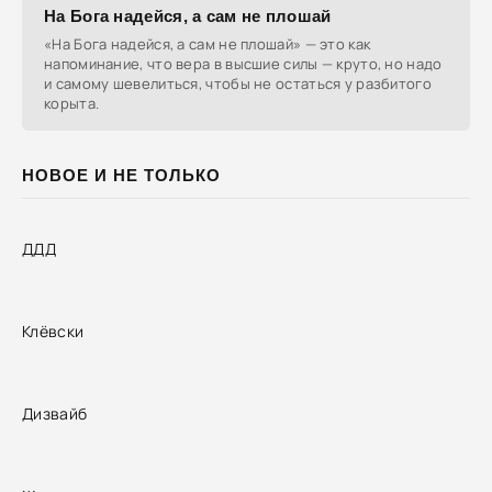
На Бога надейся, а сам не плошай
«На Бога надейся, а сам не плошай» — это как
напоминание, что вера в высшие силы — круто, но надо
и самому шевелиться, чтобы не остаться у разбитого
корыта.
НОВОЕ И НЕ ТОЛЬКО
ДДД
Клёвски
Дизвайб