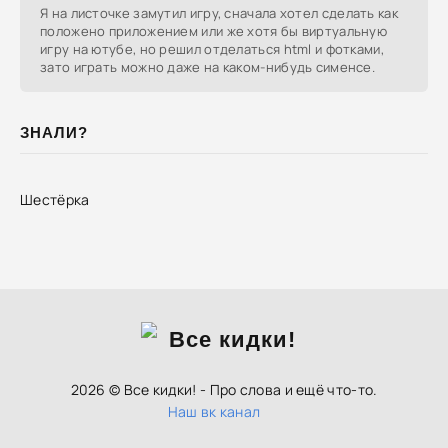
Я на листочке замутил игру, сначала хотел сделать как
положено приложением или же хотя бы виртуальную
игру на ютубе, но решил отделаться html и фотками,
зато играть можно даже на каком-нибудь сименсе.
ЗНАЛИ?
Шестёрка
2026 © Все кидки! - Про слова и ещё что-то.
Наш вк канал