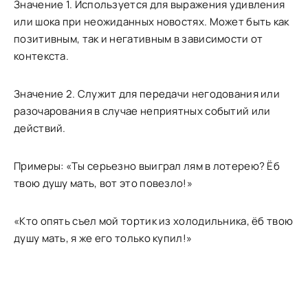
Значение 1. Используется для выражения удивления
или шока при неожиданных новостях. Может быть как
позитивным, так и негативным в зависимости от
контекста.
Значение 2. Служит для передачи негодования или
разочарования в случае неприятных событий или
действий.
Примеры: «Ты серьезно выиграл лям в лотерею? Ёб
твою душу мать, вот это повезло!»
«Кто опять съел мой тортик из холодильника, ёб твою
душу мать, я же его только купил!»