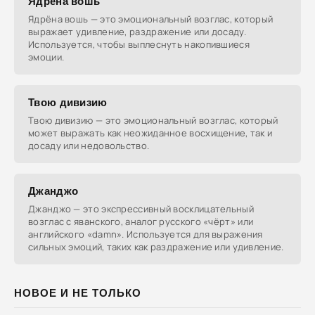
Ядрёна вошь
Ядрёна вошь — это эмоциональный возглас, который
выражает удивление, раздражение или досаду.
Используется, чтобы выплеснуть накопившиеся
эмоции.
Твою дивизию
Твою дивизию — это эмоциональный возглас, который
может выражать как неожиданное восхищение, так и
досаду или недовольство.
Джанджо
Джанджо — это экспрессивный восклицательный
возглас с яванского, аналог русского «чёрт» или
английского «damn». Используется для выражения
сильных эмоций, таких как раздражение или удивление.
НОВОЕ И НЕ ТОЛЬКО