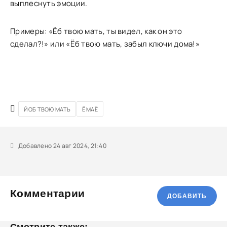
выплеснуть эмоции.
Примеры: «Ёб твою мать, ты видел, как он это
сделал?!» или «Ёб твою мать, забыл ключи дома!»
ЙОБ ТВОЮ МАТЬ
Ё МАЁ
Добавлено 24 авг 2024, 21:40
Комментарии
ДОБАВИТЬ