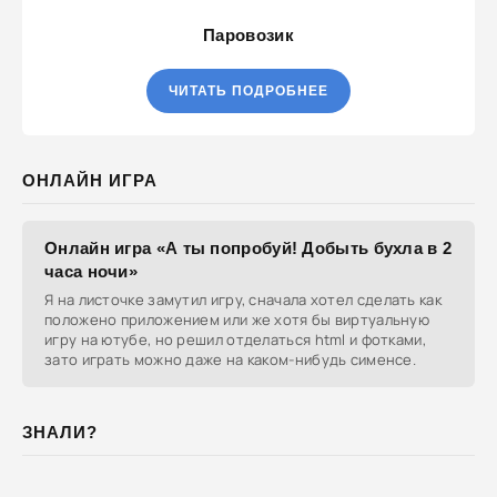
Паровозик
ЧИТАТЬ ПОДРОБНЕЕ
ОНЛАЙН ИГРА
Онлайн игра «А ты попробуй! Добыть бухла в 2
часа ночи»
Я на листочке замутил игру, сначала хотел сделать как
положено приложением или же хотя бы виртуальную
игру на ютубе, но решил отделаться html и фотками,
зато играть можно даже на каком-нибудь сименсе.
ЗНАЛИ?