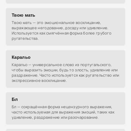
Твою мать
Твою мать — это эмоциональное восклицание,
выражающее негодование, досаду или удивление.
Используется как смягчённая форма более грубого
ругательства.
Каральо
Каральо — универсальное слово из португальского,
чтобы выразить эмоции, будь то злость, удивление или
раздражение. Часто используется как ругательство или
экспрессивное восклицание.
Бл
Бл — сокращённая форма нецензурного выражения,
часто используемая для выражения эмоций, таких как
удивление, раздражение или разочарование.