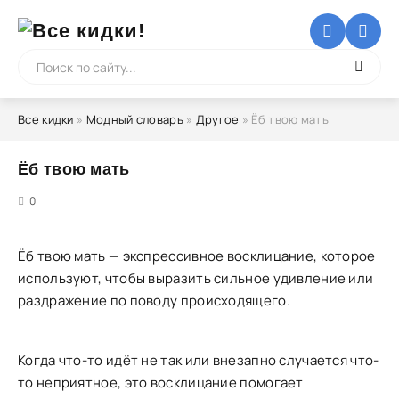
Все кидки
»
Модный словарь
»
Другое
» Ёб твою мать
Ёб твою мать
5
0
Ёб твою мать — экспрессивное восклицание, которое
используют, чтобы выразить сильное удивление или
раздражение по поводу происходящего.
Когда что-то идёт не так или внезапно случается что-
то неприятное, это восклицание помогает