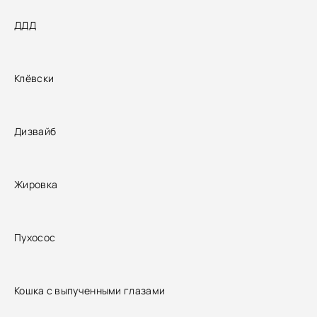
ДДД
Клёвски
Дизвайб
Жировка
Пухосос
Кошка с выпученными глазами