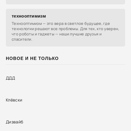
технооптимизм
Технооптимизм — это вера в светлое будущее, где
технологии решают все проблемы. Для тех, кто уверен,
что роботы и гаджеты — наши лучшие друзья и
спасители.
НОВОЕ И НЕ ТОЛЬКО
ДДД
Клёвски
Дизвайб