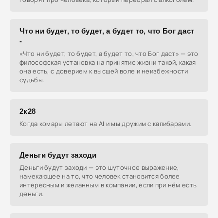
Что ни будет, то будет, а будет то, что Бог даст
-
«Что ни будет, то будет, а будет то, что Бог даст» — это
философская установка на принятие жизни такой, какая
она есть, с доверием к высшей воле и неизбежности
судьбы.
2к28
Когда комары летают на AI и мы дружим с капибарами.
Деньги будут заходи
Деньги будут заходи — это шуточное выражение,
намекающее на то, что человек становится более
интересным и желанным в компании, если при нём есть
деньги.