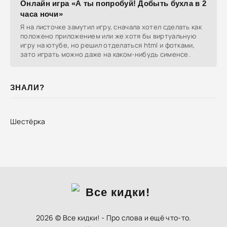
Онлайн игра «А ты попробуй! Добыть бухла в 2
часа ночи»
Я на листочке замутил игру, сначала хотел сделать как
положено приложением или же хотя бы виртуальную
игру на ютубе, но решил отделаться html и фотками,
зато играть можно даже на каком-нибудь сименсе.
ЗНАЛИ?
Шестёрка
2026 © Все кидки! - Про слова и ещё что-то.