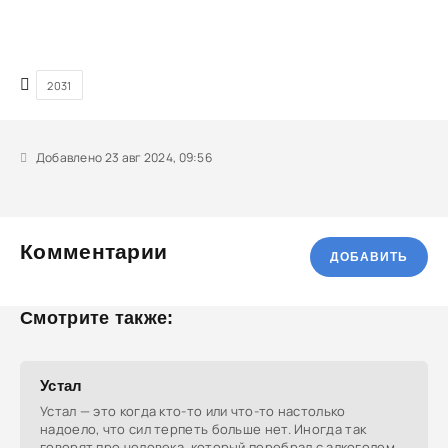
2031
Добавлено 23 авг 2024, 09:56
Комментарии
ДОБАВИТЬ
Смотрите также:
Устал
Устал — это когда кто-то или что-то настолько
надоело, что сил терпеть больше нет. Иногда так
говорят про человека, который перебрал с алкоголем.