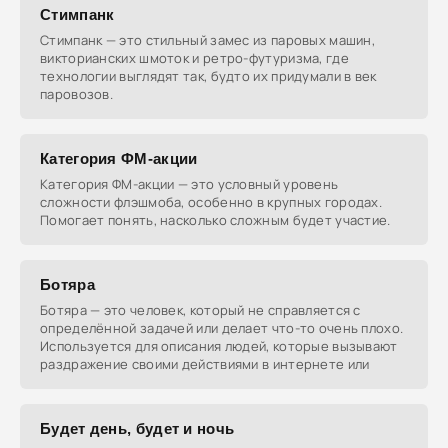
Стимпанк
Стимпанк — это стильный замес из паровых машин,
викторианских шмоток и ретро-футуризма, где
технологии выглядят так, будто их придумали в век
паровозов.
Категория ФМ-акции
Категория ФМ-акции — это условный уровень
сложности флэшмоба, особенно в крупных городах.
Помогает понять, насколько сложным будет участие.
Ботяра
Ботяра — это человек, который не справляется с
определённой задачей или делает что-то очень плохо.
Используется для описания людей, которые вызывают
раздражение своими действиями в интернете или
Будет день, будет и ночь