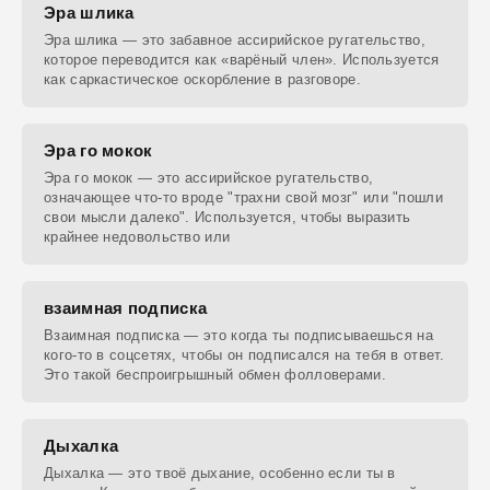
Эра шлика
Эра шлика — это забавное ассирийское ругательство,
которое переводится как «варёный член». Используется
как саркастическое оскорбление в разговоре.
Эра го мокок
Эра го мокок — это ассирийское ругательство,
означающее что-то вроде "трахни свой мозг" или "пошли
свои мысли далеко". Используется, чтобы выразить
крайнее недовольство или
взаимная подписка
Взаимная подписка — это когда ты подписываешься на
кого-то в соцсетях, чтобы он подписался на тебя в ответ.
Это такой беспроигрышный обмен фолловерами.
Дыхалка
Дыхалка — это твоё дыхание, особенно если ты в