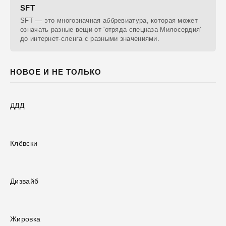
SFT
SFT — это многозначная аббревиатура, которая может
означать разные вещи от 'отряда спецназа Милосердия'
до интернет-сленга с разными значениями.
НОВОЕ И НЕ ТОЛЬКО
ДДД
Клёвски
Дизвайб
Жировка