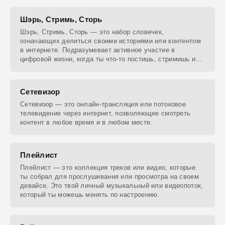
Шэрь, Стримь, Сторь
Шэрь, Стримь, Сторь — это набор словечек,
означающих делиться своими историями или контентом
в интернете. Подразумевает активное участие в
цифровой жизни, когда ты что-то постишь, стримишь или
шэришь.
Сетевизор
Сетевизор — это онлайн-трансляция или потоковое
телевидение через интернет, позволяющее смотреть
контент в любое время и в любом месте.
Плейлист
Плейлист — это коллекция треков или видео, которые
ты собрал для прослушивания или просмотра на своем
девайсе. Это твой личный музыкальный или видеопоток,
который ты можешь менять по настроению.