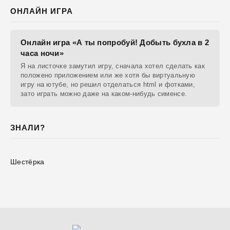
ОНЛАЙН ИГРА
Онлайн игра «А ты попробуй! Добыть бухла в 2
часа ночи»
Я на листочке замутил игру, сначала хотел сделать как
положено приложением или же хотя бы виртуальную
игру на ютубе, но решил отделаться html и фотками,
зато играть можно даже на каком-нибудь сименсе.
ЗНАЛИ?
Шестёрка