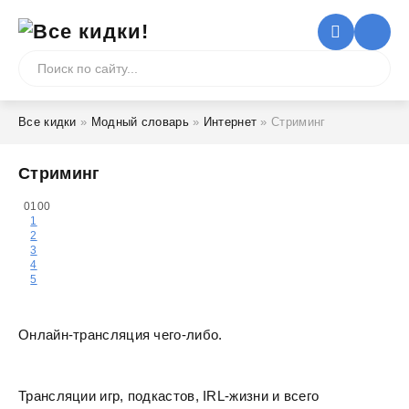
Все кидки
»
Модный словарь
»
Интернет
» Стриминг
Стриминг
0
100
1
2
3
4
5
Онлайн-трансляция чего-либо.
Трансляции игр, подкастов, IRL-жизни и всего