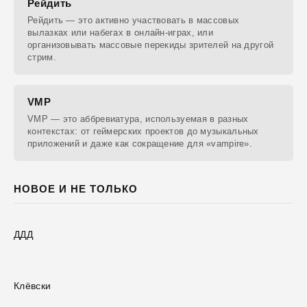
Рейдить
Рейдить — это активно участвовать в массовых
вылазках или набегах в онлайн-играх, или
организовывать массовые перекиды зрителей на другой
стрим.
VMP
VMP — это аббревиатура, используемая в разных
контекстах: от геймерских проектов до музыкальных
приложений и даже как сокращение для «vampire».
НОВОЕ И НЕ ТОЛЬКО
ДДД
Клёвски