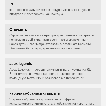
irl
irl — это о реальной жизни, когда нужно вынырнуть из
виртуала и поговорить, как вживую.
Стримить
Стримить — это вести прямую трансляцию в интернете,
показывая свой экран или себя, чтобы зрители могли
наблюдать и взаимодействовать в реальном времени.
Это может быть игра, креативный процесс или
apex legends
Apex Legends — это динамичная игра от компании RE
Entertament, популярная среди геймеров за свою
командную механику и разнообразие персонажей.
карина собралась стримить
"Карина собралась стримить" — это фраза,
используемая в интернете для обозначения кого-то, кто