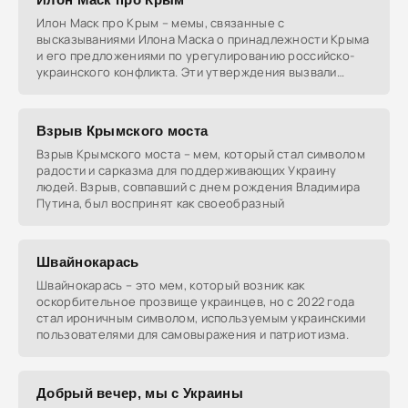
Илон Маск про Крым – мемы, связанные с
высказываниями Илона Маска о принадлежности Крыма
и его предложениями по урегулированию российско-
украинского конфликта. Эти утверждения вызвали
негативную
Взрыв Крымского моста
Взрыв Крымского моста – мем, который стал символом
радости и сарказма для поддерживающих Украину
людей. Взрыв, совпавший с днем рождения Владимира
Путина, был воспринят как своеобразный
Швайнокарась
Швайнокарась – это мем, который возник как
оскорбительное прозвище украинцев, но с 2022 года
стал ироничным символом, используемым украинскими
пользователями для самовыражения и патриотизма.
Добрый вечер, мы с Украины