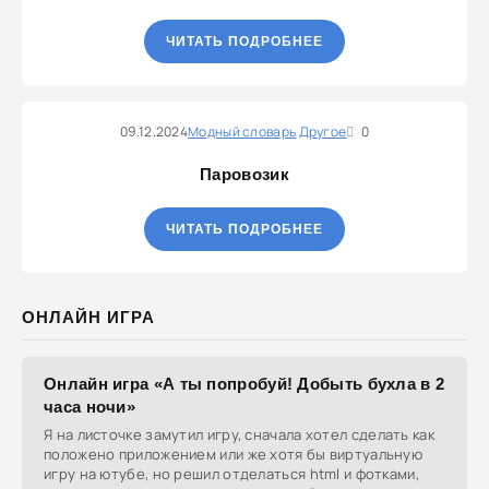
ЧИТАТЬ ПОДРОБНЕЕ
09.12.2024
Модный словарь
Другое
0
Паровозик
ЧИТАТЬ ПОДРОБНЕЕ
ОНЛАЙН ИГРА
Онлайн игра «А ты попробуй! Добыть бухла в 2
часа ночи»
Я на листочке замутил игру, сначала хотел сделать как
положено приложением или же хотя бы виртуальную
игру на ютубе, но решил отделаться html и фотками,