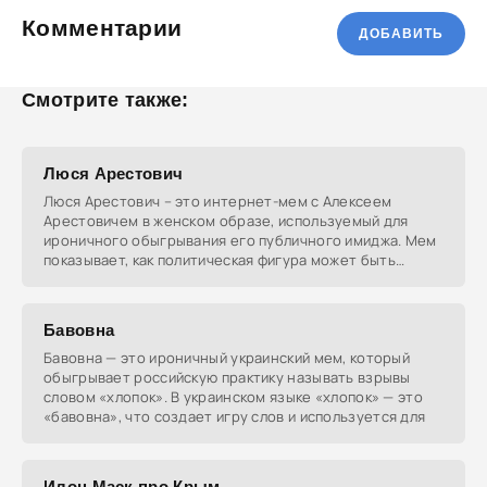
Комментарии
ДОБАВИТЬ
Смотрите также:
Люся Арестович
Люся Арестович – это интернет-мем с Алексеем
Арестовичем в женском образе, используемый для
ироничного обыгрывания его публичного имиджа. Мем
показывает, как политическая фигура может быть
объектом
Бавовна
Бавовна — это ироничный украинский мем, который
обыгрывает российскую практику называть взрывы
словом «хлопок». В украинском языке «хлопок» — это
«бавовна», что создает игру слов и используется для
Илон Маск про Крым