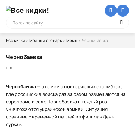
Все кидки
»
Модный словарь
»
Мемы
» Чернобаевка
Чернобаевка
5
0
— это мем о повторяющихся ошибках,
Чернобаевка
где российские войска раз за разом размещаются на
аэродроме в селе Чернобаевка и каждый раз
уничтожаются украинской армией. Ситуация
сравнима с временной петлей из фильма «День
сурка».