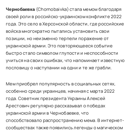
(Chornobaivka) стала мемом благодаря
Чернобаевка
своей роли в российско-украинском конфликте 2022
года. Это село в Херсонской области, где российские
войска многократно пытались установить свои
позиции, но неизменно терпели поражение от
украинской армии. Это повторяющееся событие
быстро стало символом глупости и неспособности
учиться на своих ошибках, что напоминает известную
пословицу о наступании на одни и те же грабли.
Мем приобрел популярность в социальных сетях,
особенно среди украинцев, начиная с марта 2022
года. Советник президента Украины Алексей
Арестович регулярно рассказывал о победах
украинской армии в Чернобаевке, что
способствовало распространению мема. В интернет-
сообществах также появились легенды о магическом