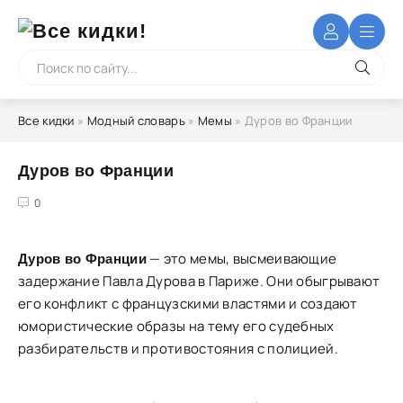
Все кидки
»
Модный словарь
»
Мемы
» Дуров во Франции
Дуров во Франции
4
5
0
— это мемы, высмеивающие
Дуров во Франции
задержание Павла Дурова в Париже. Они обыгрывают
его конфликт с французскими властями и создают
юмористические образы на тему его судебных
разбирательств и противостояния с полицией.