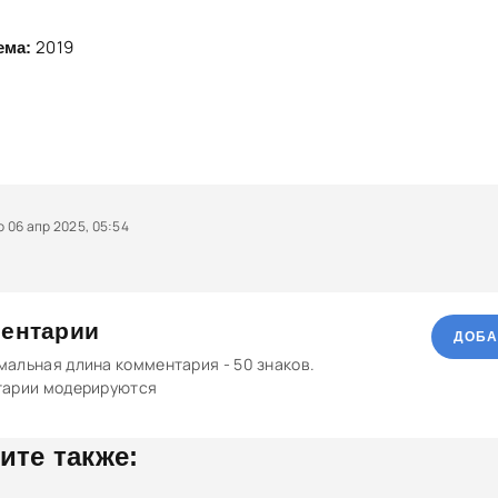
2019
ема:
06 апр 2025, 05:54
ентарии
ДОБА
альная длина комментария - 50 знаков.
тарии модерируются
ите также: