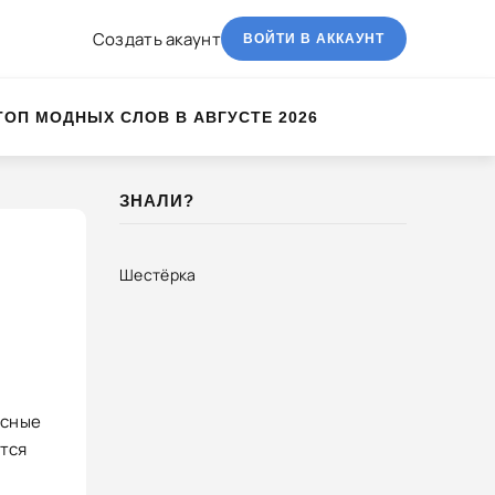
Создать акаунт
ВОЙТИ В АККАУНТ
ТОП МОДНЫХ СЛОВ В АВГУСТЕ 2026
ЗНАЛИ?
Шестёрка
есные
тся