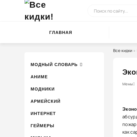
ГЛАВНАЯ
Все кидки
»
МОДНЫЙ СЛОВАРЬ
Эко
АНИМЕ
0
1
2
Мемы
3
4
МОДНИКИ
АРМЕЙСКИЙ
Эконо
ИНТЕРНЕТ
абсур
пожар
ГЕЙМЕРЫ
как с