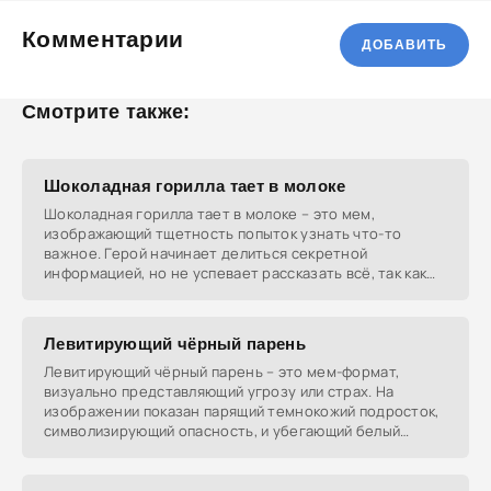
Комментарии
ДОБАВИТЬ
Смотрите также:
Шоколадная горилла тает в молоке
Шоколадная горилла тает в молоке – это мем,
изображающий тщетность попыток узнать что-то
важное. Герой начинает делиться секретной
информацией, но не успевает рассказать всё, так как
тает в молоке.
Левитирующий чёрный парень
Левитирующий чёрный парень – это мем-формат,
визуально представляющий угрозу или страх. На
изображении показан парящий темнокожий подросток,
символизирующий опасность, и убегающий белый
подросток,