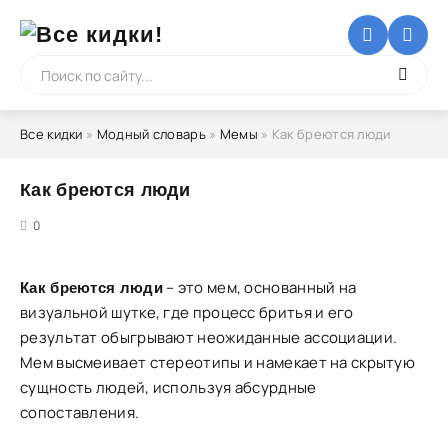
Все кидки
»
Модный словарь
»
Мемы
» Как бреются люди
Как бреются люди
5
0
– это мем, основанный на
Как бреются люди
визуальной шутке, где процесс бритья и его
результат обыгрывают неожиданные ассоциации.
Мем высмеивает стереотипы и намекает на скрытую
сущность людей, используя абсурдные
сопоставления.