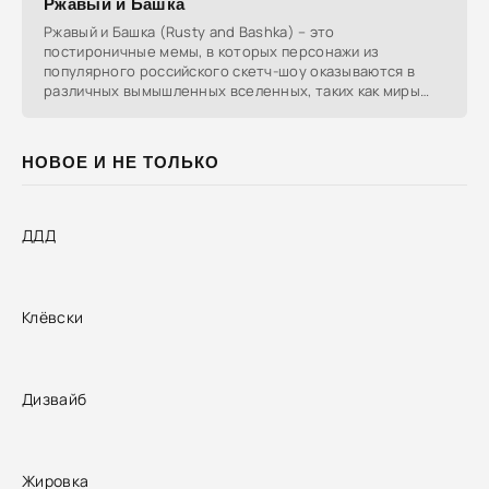
Ржавый и Башка
Ржавый и Башка (Rusty and Bashka) – это
постироничные мемы, в которых персонажи из
популярного российского скетч-шоу оказываются в
различных вымышленных вселенных, таких как миры
фильмов, игр и
НОВОЕ И НЕ ТОЛЬКО
ДДД
Клёвски
Дизвайб
Жировка