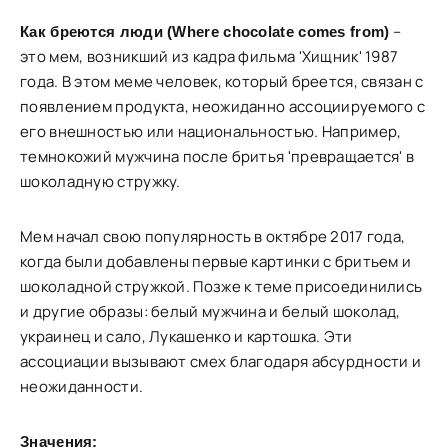
–
Как бреются люди (Where chocolate comes from)
это мем, возникший из кадра фильма 'Хищник' 1987
года. В этом меме человек, который бреется, связан с
появлением продукта, неожиданно ассоциируемого с
его внешностью или национальностью. Например,
темнокожий мужчина после бритья 'превращается' в
шоколадную стружку.
Мем начал свою популярность в октябре 2017 года,
когда были добавлены первые картинки с бритьем и
шоколадной стружкой. Позже к теме присоединились
и другие образы: белый мужчина и белый шоколад,
украинец и сало, Лукашенко и картошка. Эти
ассоциации вызывают смех благодаря абсурдности и
неожиданности.
Значения: