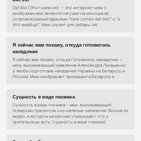
Dat Boi (Этот мальчик) — это интернет-мем с
изображением зеленой лягушки на моноцикле,
сопровождаемый фразами "here comes dat boi!" и "o
shit waddup!". Мем служит для забавы, не
Я сейчас вам покажу, откуда готовилось
нападение
Я сейчас вам покажу, откуда готовилось нападение —
мем, высмеивающий заявление Александра Лукашенко
о якобы подготовке нападения Украины на Беларусь и
Россию. Мем изображает президента Беларуси в
Сущность в виде гномика
Сущность в виде гномика – мем, высмеивающий
псевдоэкстрасенсов и их нелепые заявления. Возник из
видео, в котором мошенник утверждает, что у
зрительницы есть "сущность в виде гномика".