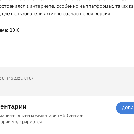
остранился в интернете, особенно на платформах, таких ка
, где пользователи активно создают свои версии.
2018
ема:
01 апр 2025, 01:07
ентарии
ДОБА
альная длина комментария - 50 знаков.
тарии модерируются