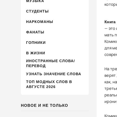
МУЗЫКА
котор
СТУДЕНТЫ
НАРКОМАНЫ
Книга
— это 
ФАНАТЫ
мать 
Комик
ГОПНИКИ
для м
В ЖИЗНИ
совре
ИНОСТРАННЫЕ СЛОВА/
ПЕРЕВОД
На тр
УЗНАТЬ ЗНАЧЕНИЕ СЛОВА
верят
как, 
ТОП МОДНЫХ СЛОВ В
АВГУСТЕ 2026
треть
реаль
ирони
НОВОЕ И НЕ ТОЛЬКО
Комик