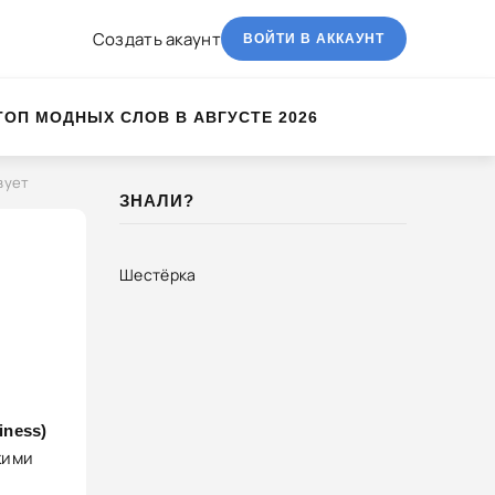
Создать акаунт
ВОЙТИ В АККАУНТ
ТОП МОДНЫХ СЛОВ В АВГУСТЕ 2026
вует
ЗНАЛИ?
Шестёрка
iness)
кими