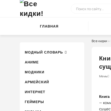
ГЛАВНАЯ
Все кидки
»
МОДНЫЙ СЛОВАРЬ
Кни
АНИМЕ
сущ
МОДНИКИ
0
1
2
Мемы
3
4
АРМЕЙСКИЙ
ИНТЕРНЕТ
Книга
ГЕЙМЕРЫ
— ком
сущес