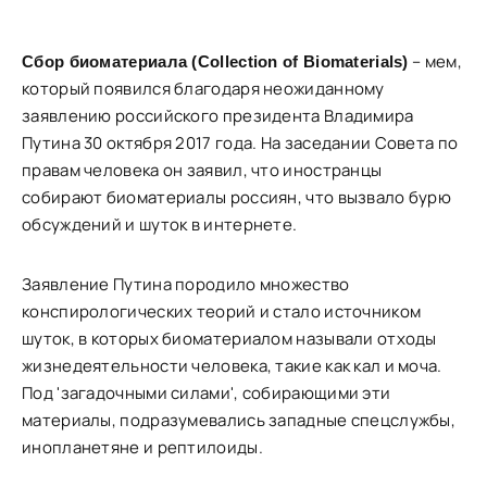
– мем,
Сбор биоматериала (Collection of Biomaterials)
который появился благодаря неожиданному
заявлению российского президента Владимира
Путина 30 октября 2017 года. На заседании Совета по
правам человека он заявил, что иностранцы
собирают биоматериалы россиян, что вызвало бурю
обсуждений и шуток в интернете.
Заявление Путина породило множество
конспирологических теорий и стало источником
шуток, в которых биоматериалом называли отходы
жизнедеятельности человека, такие как кал и моча.
Под 'загадочными силами', собирающими эти
материалы, подразумевались западные спецслужбы,
инопланетяне и рептилоиды.