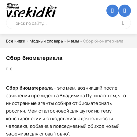
Все кидки
»
Модный словарь
»
Мемы
» Сбор биоматериала
Сбор биоматериала
5
0
– это мем, возникший после
Сбор биоматериала
заявления президента Владимира Путина о том, что
иностранные агенты собирают биоматериалы
россиян. Мем стал основой для шуток на тему
конспирологии и отходов жизнедеятельности
человека, добавив в повседневный обиход новый
эвфемизм для слова 'говно'.