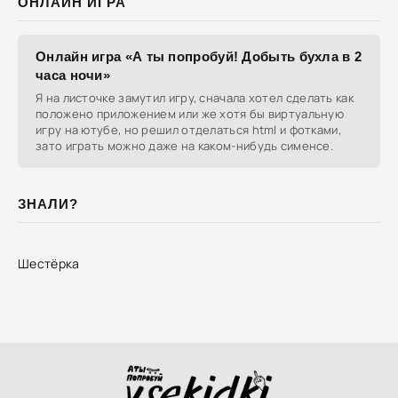
ОНЛАЙН ИГРА
Онлайн игра «А ты попробуй! Добыть бухла в 2
часа ночи»
Я на листочке замутил игру, сначала хотел сделать как
положено приложением или же хотя бы виртуальную
игру на ютубе, но решил отделаться html и фотками,
зато играть можно даже на каком-нибудь сименсе.
ЗНАЛИ?
Шестёрка