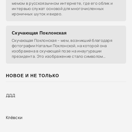
мемом в русскоязычном интернете, где его облик и
интервью служат основой для многочисленных
ироничных шуток и видео.
Скучающая Поклонская
Скучающая Поклонская – мем, возникший благодаря
фотографии Натальи Поклонской, на которой она
изображена в скучающей позе на инаугурации
президента. Это изображение стало символом
безразличия и
НОВОЕ И НЕ ТОЛЬКО
ДДД
Клёвски