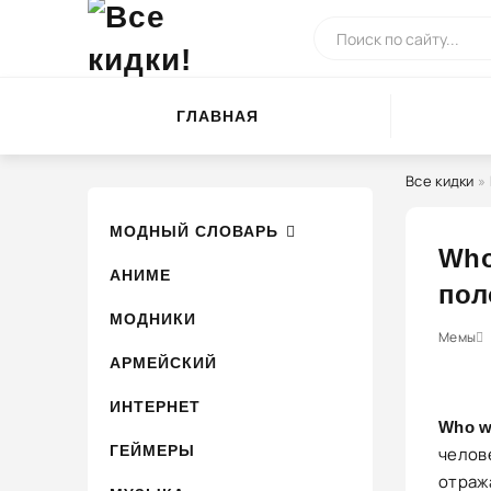
ГЛАВНАЯ
Все кидки
»
МОДНЫЙ СЛОВАРЬ
Who
АНИМЕ
пол
МОДНИКИ
0
1
2
Мемы
3
4
АРМЕЙСКИЙ
ИНТЕРНЕТ
Who w
ГЕЙМЕРЫ
челов
отраж