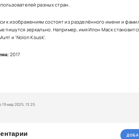
 пользователей разных стран.
си к изображениям состоят из разделённого имени и фами
ые пишутся зеркально. Например, имя Илон Маск становитс
 Mum' и 'Nolon Ksusk'.
2017
ема:
19 мар 2025, 13:25
ентарии
ДОБА