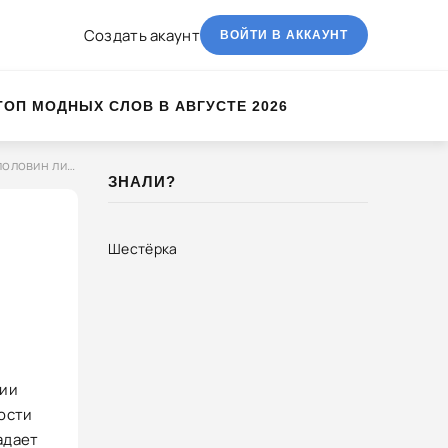
Создать акаунт
ВОЙТИ В АККАУНТ
ТОП МОДНЫХ СЛОВ В АВГУСТЕ 2026
овин лица)
ЗНАЛИ?
Шестёрка
рии
ости
адает