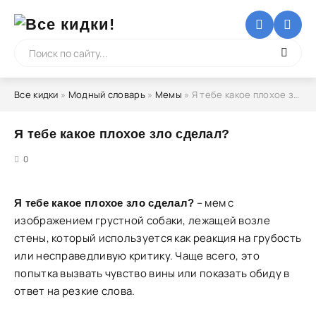
Все кидки
»
Модный словарь
»
Мемы
» Я тебе какое плохое зло сделал?
Я тебе какое плохое зло сделал?
5
0
– мем с
Я тебе какое плохое зло сделал?
изображением грустной собаки, лежащей возле
стены, который используется как реакция на грубость
или несправедливую критику. Чаще всего, это
попытка вызвать чувство вины или показать обиду в
ответ на резкие слова.