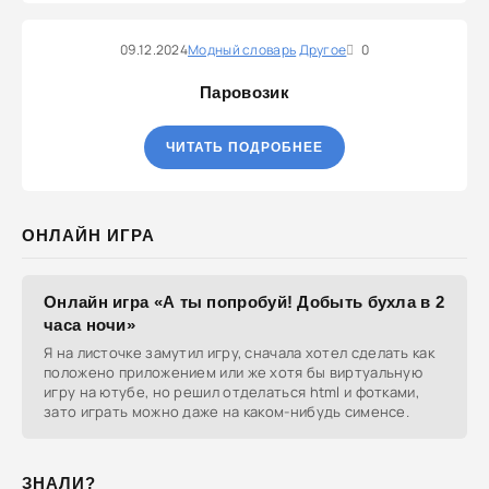
09.12.2024
Модный словарь
Другое
0
Паровозик
ЧИТАТЬ ПОДРОБНЕЕ
ОНЛАЙН ИГРА
Онлайн игра «А ты попробуй! Добыть бухла в 2
часа ночи»
Я на листочке замутил игру, сначала хотел сделать как
положено приложением или же хотя бы виртуальную
игру на ютубе, но решил отделаться html и фотками,
зато играть можно даже на каком-нибудь сименсе.
ЗНАЛИ?