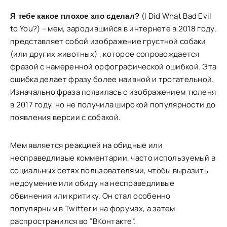
(I Did What Bad Evil
Я тебе какое плохое зло сделал?
to You?) – мем, зародившийся в интернете в 2018 году,
представляет собой изображение грустной собаки
(или других животных) , которое сопровождается
фразой с намеренной орфографической ошибкой. Эта
ошибка делает фразу более наивной и трогательной.
Изначально фраза появилась с изображением тюленя
в 2017 году, но не получила широкой популярности до
появления версии с собакой.
Мем является реакцией на обидные или
несправедливые комментарии, часто используемый в
социальных сетях пользователями, чтобы выразить
недоумение или обиду на несправедливые
обвинения или критику. Он стал особенно
популярным в Twitter и на форумах, а затем
распространился во “ВКонтакте”.