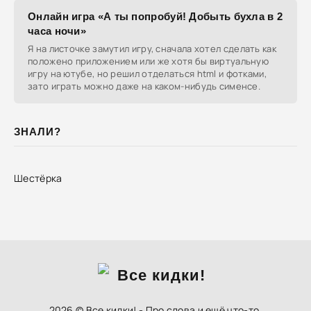
Онлайн игра «А ты попробуй! Добыть бухла в 2
часа ночи»
Я на листочке замутил игру, сначала хотел сделать как
положено приложением или же хотя бы виртуальную
игру на ютубе, но решил отделаться html и фотками,
зато играть можно даже на каком-нибудь сименсе.
ЗНАЛИ?
Шестёрка
2026 © Все кидки! - Про слова и ещё что-то.