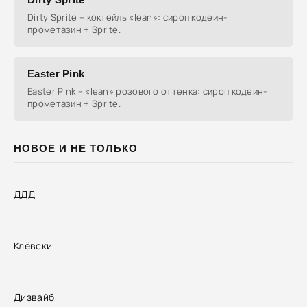
Dirty Sprite – коктейль «lean»: сироп кодеин-
прометазин + Sprite.
Easter Pink
Easter Pink – «lean» розового оттенка: сироп кодеин-
прометазин + Sprite.
НОВОЕ И НЕ ТОЛЬКО
ДДД
Клёвски
Дизвайб