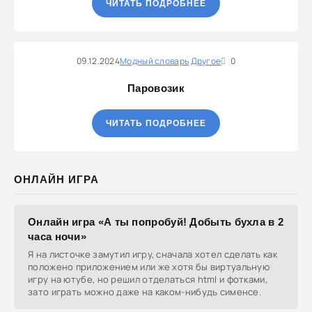
ЧИТАТЬ ПОДРОБНЕЕ
09.12.2024
Модный словарь
Другое
0
Паровозик
ЧИТАТЬ ПОДРОБНЕЕ
ОНЛАЙН ИГРА
Онлайн игра «А ты попробуй! Добыть бухла в 2
часа ночи»
Я на листочке замутил игру, сначала хотел сделать как
положено приложением или же хотя бы виртуальную
игру на ютубе, но решил отделаться html и фотками,
зато играть можно даже на каком-нибудь сименсе.