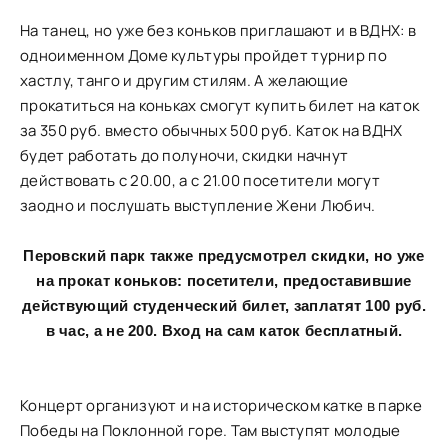
На танец, но уже без коньков приглашают и в ВДНХ: в
одноименном Доме культуры пройдет турнир по
хастлу, танго и другим стилям. А желающие
прокатиться на коньках смогут купить билет на каток
за 350 руб. вместо обычных 500 руб. Каток на ВДНХ
будет работать до полуночи, скидки начнут
действовать с 20.00, а с 21.00 посетители могут
заодно и послушать выступление Жени Любич.
Перовский парк также предусмотрел скидки, но уже
на прокат коньков: посетители, предоставившие
действующий студенческий билет, заплатят 100 руб.
в час, а не 200. Вход на сам каток бесплатный.
Концерт организуют и на историческом катке в парке
Победы на Поклонной горе. Там выступят молодые