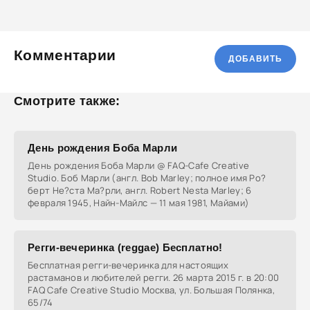
Комментарии
ДОБАВИТЬ
Смотрите также:
День рождения Боба Марли
День рождения Боба Марли @ FAQ-Cafe Creative
Studio. Боб Марли (англ. Bob Marley; полное имя Ро?
берт Не?ста Ма?рли, англ. Robert Nesta Marley; 6
февраля 1945, Найн-Майлс — 11 мая 1981, Майами)
Регги-вечеринка (reggae) Бесплатно!
Бесплатная регги-вечеринка для настоящих
растаманов и любителей регги. 26 марта 2015 г. в 20:00
FAQ Cafe Creative Studio Москва, ул. Большая Полянка,
65/74