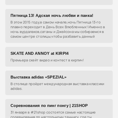
Пятница 13! Адская ночь любви и панка!
В этом 2015 году,в самом начале,ночь Пятница 13-го
плавно переходит в День Всех Влюбленных! Именно в
ночь вурдалаков,сатаны и Джейсона мы собираемся в
самом центре столицы,чтобы разбавить данный
SKATE AND ANNOY at KIRPI4
Премьера скейт видео и контест в кирпич!
Выставка adidas «SPEZIAL»
В столице пройдет международная выставка классики
adidas.
Соревнования по пинг понгу | 21SHOP
31 января в #21shop состоятся самые настоящие
соревнования по настольному теннису, где ты