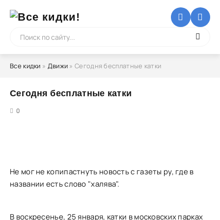
Все кидки
»
Движи
» Сегодня бесплатные катки
Сегодня бесплатные катки
5
0
Не мог не копипастнуть новость с газеты ру, где в
названии есть слово "халява".
В воскресенье, 25 января, катки в московских парках