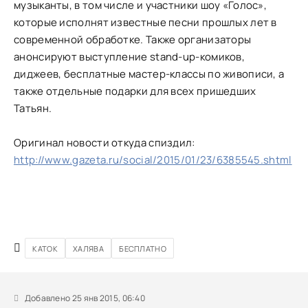
музыканты, в том числе и участники шоу «Голос»,
которые исполнят известные песни прошлых лет в
современной обработке. Также организаторы
анонсируют выступление stand-up-комиков,
диджеев, бесплатные мастер-классы по живописи, а
также отдельные подарки для всех пришедших
Татьян.
Оригинал новости откуда спиздил:
http://www.gazeta.ru/social/2015/01/23/6385545.shtml
КАТОК
ХАЛЯВА
БЕСПЛАТНО
Добавлено 25 янв 2015, 06:40