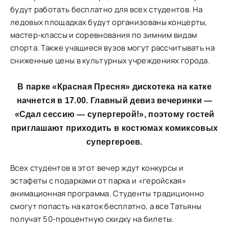
будут работать бесплатно для всех студентов. На
ледовых площадках будут организованы концерты,
мастер-классы и соревнования по зимним видам
спорта. Также учащиеся вузов могут рассчитывать на
сниженные цены в культурных учреждениях города.
В парке «Красная Пресня» дискотека на катке
начнется в 17.00. Главный девиз вечеринки —
«Сдал сессию — супергерой!», поэтому гостей
приглашают приходить в костюмах комиксовых
супергероев.
Всех студентов в этот вечер ждут конкурсы и
эстафеты с подарками от парка и «геройская»
анимационная программа. Студенты традиционно
смогут попасть на каток бесплатно, а все Татьяны
получат 50-процентную скидку на билеты.