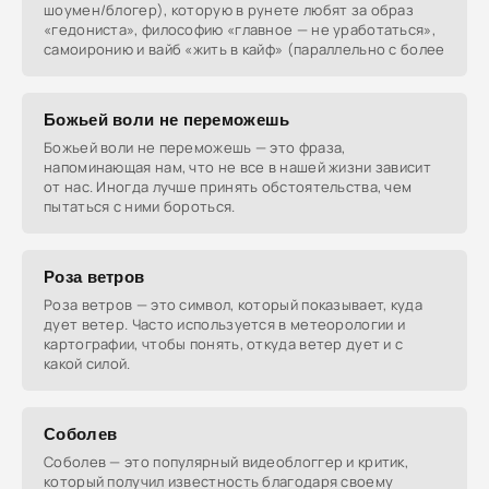
шоумен/блогер), которую в рунете любят за образ
«гедониста», философию «главное — не уработаться»,
самоиронию и вайб «жить в кайф» (параллельно с более
Божьей воли не переможешь
Божьей воли не переможешь — это фраза,
напоминающая нам, что не все в нашей жизни зависит
от нас. Иногда лучше принять обстоятельства, чем
пытаться с ними бороться.
Роза ветров
Роза ветров — это символ, который показывает, куда
дует ветер. Часто используется в метеорологии и
картографии, чтобы понять, откуда ветер дует и с
какой силой.
Соболев
Соболев — это популярный видеоблоггер и критик,
который получил известность благодаря своему