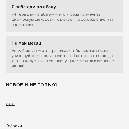
Я тебе дам по ебалу
«Я тебе дам по ебалу» — это угроза применить
физическую силу, обычно в ответ на оскорбление или
провокацию.
Не май месяц
Не май месяц — это фразочка, чтобы намекнуть: на
улице дубак, и пора утеплиться. Часто юзается, когда
кто-то жалуется на холодину, даже если на календаре
не май.
НОВОЕ И НЕ ТОЛЬКО
ДДД
Клёвски