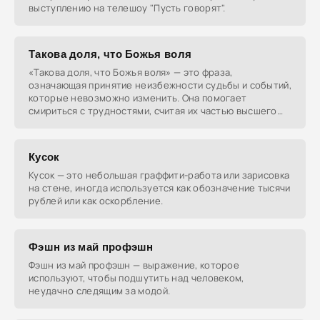
выступлению на телешоу "Пусть говорят".
Такова доля, что Божья воля
«Такова доля, что Божья воля» — это фраза,
означающая принятие неизбежности судьбы и событий,
которые невозможно изменить. Она помогает
смириться с трудностями, считая их частью высшего
замысла.
Кусок
Кусок — это небольшая граффити-работа или зарисовка
на стене, иногда используется как обозначение тысячи
рублей или как оскорбление.
Фэшн из май профэшн
Фэшн из май профэшн — выражение, которое
используют, чтобы подшутить над человеком,
неудачно следящим за модой.