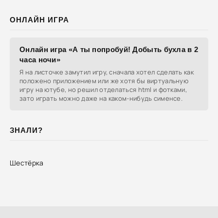
ОНЛАЙН ИГРА
Онлайн игра «А ты попробуй! Добыть бухла в 2
часа ночи»
Я на листочке замутил игру, сначала хотел сделать как
положено приложением или же хотя бы виртуальную
игру на ютубе, но решил отделаться html и фотками,
зато играть можно даже на каком-нибудь сименсе.
ЗНАЛИ?
Шестёрка