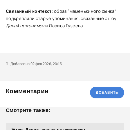
образ “маменькиного сынка”
Связанный контекст:
подкрепляли старые упоминания, связанные с шоу
Давай поженимся
и Лариса Гузеева.
Добавлено 02 фев 2026, 20:15
Комментарии
ДОБАВИТЬ
Смотрите также:
Умри, Денис, лучше не напишешь