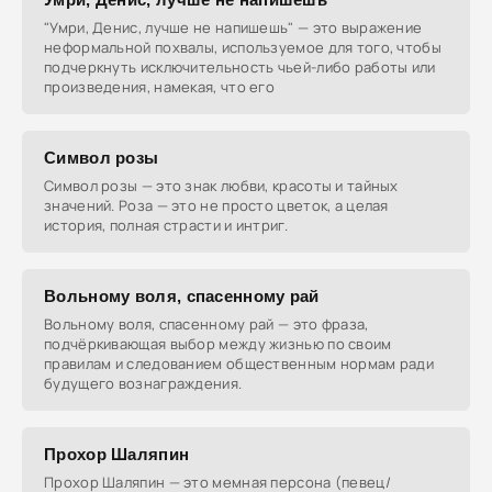
"Умри, Денис, лучше не напишешь" — это выражение
неформальной похвалы, используемое для того, чтобы
подчеркнуть исключительность чьей-либо работы или
произведения, намекая, что его
Символ розы
Символ розы — это знак любви, красоты и тайных
значений. Роза — это не просто цветок, а целая
история, полная страсти и интриг.
Вольному воля, спасенному рай
Вольному воля, спасенному рай — это фраза,
подчёркивающая выбор между жизнью по своим
правилам и следованием общественным нормам ради
будущего вознаграждения.
Прохор Шаляпин
Прохор Шаляпин — это мемная персона (певец/