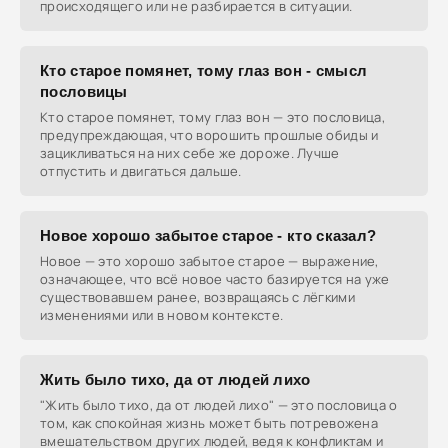
происходящего или не разбирается в ситуации.
Кто старое помянет, тому глаз вон - смысл
пословицы
Кто старое помянет, тому глаз вон — это пословица,
предупреждающая, что ворошить прошлые обиды и
зацикливаться на них себе же дороже. Лучше
отпустить и двигаться дальше.
Новое хорошо забытое старое - кто сказал?
Новое — это хорошо забытое старое — выражение,
означающее, что всё новое часто базируется на уже
существовавшем ранее, возвращаясь с лёгкими
изменениями или в новом контексте.
Жить было тихо, да от людей лихо
"Жить было тихо, да от людей лихо" — это пословица о
том, как спокойная жизнь может быть потревожена
вмешательством других людей, ведя к конфликтам и