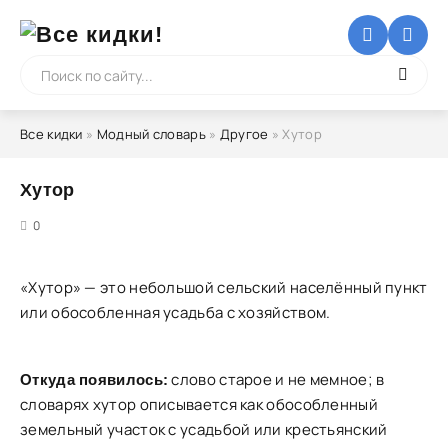
Все кидки
»
Модный словарь
»
Другое
» Хутор
Хутор
5
0
«Хутор» — это небольшой сельский населённый пункт
или обособленная усадьба с хозяйством.
слово старое и не мемное; в
Откуда появилось:
словарях хутор описывается как обособленный
земельный участок с усадьбой или крестьянский