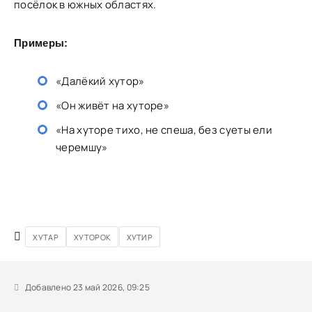
посёлок в южных областях.
Примеры:
«Далёкий хутор»
«Он живёт на хуторе»
«На хуторе тихо, не спеша, без суеты ели
черемшу»
ХУТАР
ХУТОРОК
ХУТИР
Добавлено 23 май 2026, 09:25