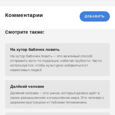
Комментарии
ДОБАВИТЬ
Смотрите также:
На хутор бабочек ловить
На хутор бабочек ловить — это вежливый способ
отправить кого-то подальше, избегая грубости. Часто
используется, чтобы культурно избавиться от
навязчивых людей.
Далёкий человек
Далёкий человек — это умник, который далеко идёт в
своих размышлениях и осмыслении мира. Это человек с
широким кругозором и глубоким пониманием.