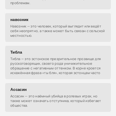
проблемам.
навозник
Навозник — это человек, который выглядит или ведёт
себя неопрятно, а также может быть связан с сельской
местностью.
Тибла
Тибла — это эстонское презрительное прозвище для
русскоговорящих, своего рода уничижительное
обращение с негативным оттенком. В корне кроется
искажённая фраза «ты бля», которая эстонцам часто
Ассасин
Ассасин — это наёмный убийца в ролевых играх, но
также может означать отступника, который избегает
общества.