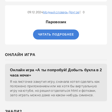
09.12.2024
Модный словарь
Другое
0
Паровозик
ЧИТАТЬ ПОДРОБНЕЕ
ОНЛАЙН ИГРА
Онлайн игра «А ты попробуй! Добыть бухла в 2
часа ночи»
Я на листочке замутил игру, сначала хотел сделать как
положено приложением или же хотя бы виртуальную
игру на ютубе, но решил отделаться html и фотками,
зато играть можно даже на каком-нибудь сименсе.
ЗНАЛИ?