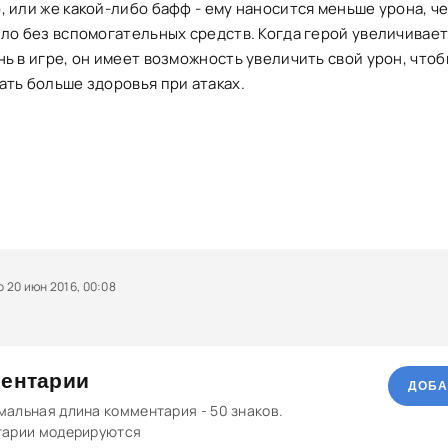
, или же какой-либо бафф - ему наносится меньше урона, ч
ыло без вспомогательных средств. Когда герой увеличивает
ь в игре, он имеет возможность увеличить свой урон, чтоб
ать больше здоровья при атаках.
20 июн 2016, 00:08
ентарии
ДОБА
альная длина комментария - 50 знаков.
тарии модерируются