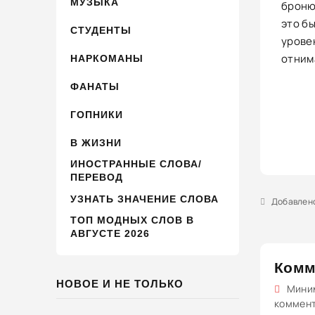
МУЗЫКА
броню
это б
СТУДЕНТЫ
уровен
отним
НАРКОМАНЫ
ФАНАТЫ
ГОПНИКИ
В ЖИЗНИ
ИНОСТРАННЫЕ СЛОВА/
ПЕРЕВОД
УЗНАТЬ ЗНАЧЕНИЕ СЛОВА
Добавлено 
ТОП МОДНЫХ СЛОВ В
АВГУСТЕ 2026
Комм
НОВОЕ И НЕ ТОЛЬКО
Миним
коммен