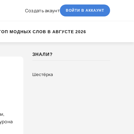
Создать акаунт
ВОЙТИ В АККАУНТ
ТОП МОДНЫХ СЛОВ В АВГУСТЕ 2026
ЗНАЛИ?
Шестёрка
и,
 урона