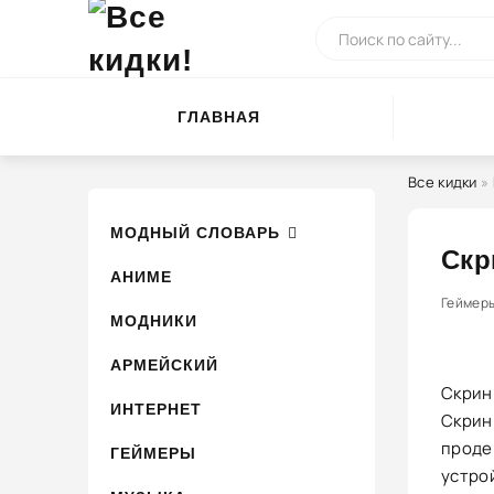
ГЛАВНАЯ
Все кидки
»
МОДНЫЙ СЛОВАРЬ
Скр
АНИМЕ
0
Геймер
1
2
МОДНИКИ
АРМЕЙСКИЙ
Скринш
ИНТЕРНЕТ
Скрин
проде
ГЕЙМЕРЫ
устро