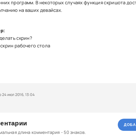
нних программ. В некоторых случаях функция скришота дос
олчанию на ваших девайсах.
р:
сделать скрин?
 скрин рабочего стола
24 июл 2016, 13:04
ентарии
ДОБА
альная длина комментария - 50 знаков.