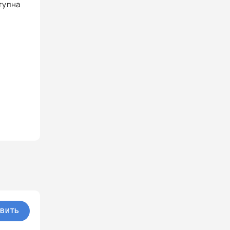
тупна
ВИТЬ