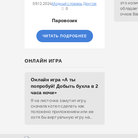
это коли
09.12.2024
Модный словарь
Другое
обладает
0
очков Ва
равным 0
Паровозик
персона
ЧИТАТЬ ПОДРОБНЕЕ
ОНЛАЙН ИГРА
Онлайн игра «А ты
попробуй! Добыть бухла в 2
часа ночи»
Я на листочке замутил игру,
сначала хотел сделать как
положено приложением или же
хотя бы виртуальную игру на
ютубе, но решил отделаться
html и фотками, зато играть
можно даже на каком-нибудь