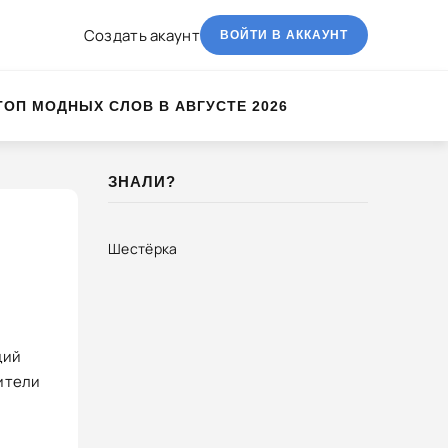
Создать акаунт
ВОЙТИ В АККАУНТ
ТОП МОДНЫХ СЛОВ В АВГУСТЕ 2026
ЗНАЛИ?
Шестёрка
ций
бители