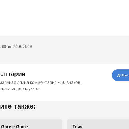
08 авг 2016, 21:09
ентарии
ДОБА
альная длина комментария - 50 знаков.
тарии модерируются
ите также:
d Goose Game
Твич