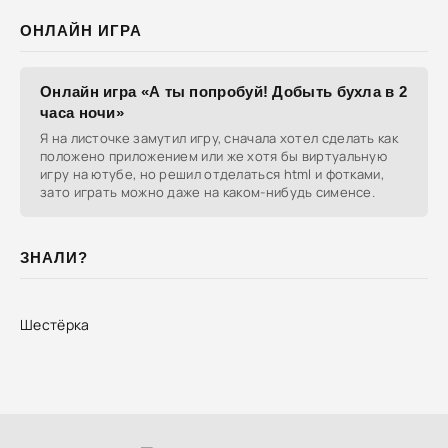
ОНЛАЙН ИГРА
Онлайн игра «А ты попробуй! Добыть бухла в 2
часа ночи»
Я на листочке замутил игру, сначала хотел сделать как
положено приложением или же хотя бы виртуальную
игру на ютубе, но решил отделаться html и фотками,
зато играть можно даже на каком-нибудь сименсе.
ЗНАЛИ?
Шестёрка